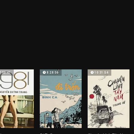
7:00:41
8:28:56
10:31:54