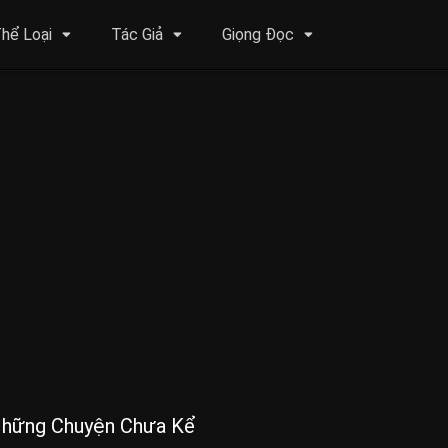
hể Loại
Tác Giả
Giọng Đọc
Những Chuyện Chưa Kể