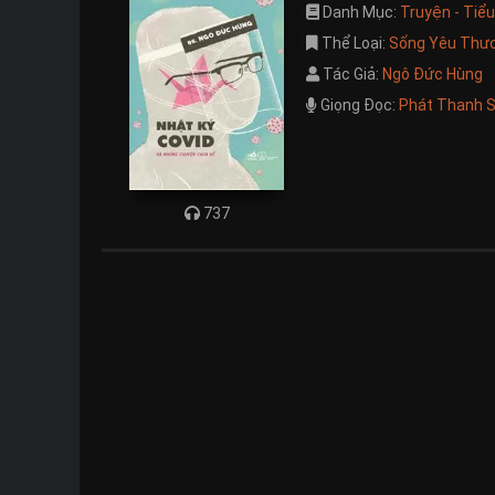
Danh Mục:
Truyện - Tiể
Thể Loại:
Sống Yêu Thư
Tác Giả:
Ngô Đức Hùng
Giọng Đọc:
Phát Thanh S
737