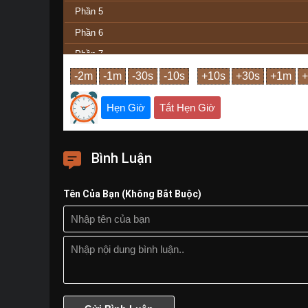
Phần 5
Phần 6
Phần 7
Phần Cuối
Hẹn Giờ
Tắt Hẹn Giờ
Bình Luận
Tên Của Bạn (Không Bắt Buộc)