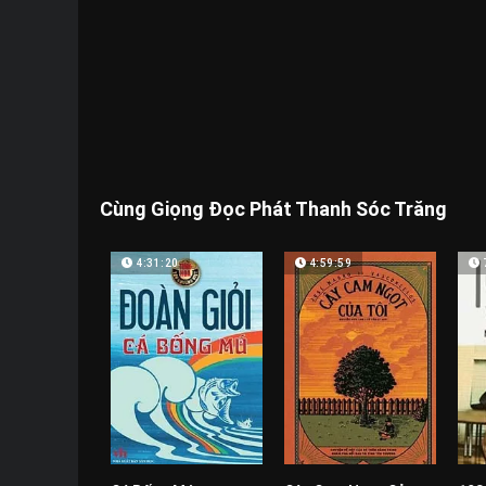
Cùng Giọng Đọc Phát Thanh Sóc Trăng
4:31:20
4:59:59