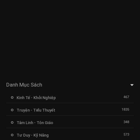
Danh Mục Sách
467
Kinh Tế - Khởi Nghiệp
1835
Truyện - Tiểu Thuyết
348
Tâm Linh - Tôn Giáo
573
Tư Duy - Kỹ Năng