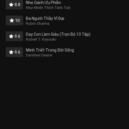
Nhẹ Gánh Ưu Phiền
8.8
Như Nhiên Thích Tánh Tuệ
Ba Người Thầy Vĩ Đại
10
Robin Sharma
Dạy Con Làm Giàu (Trọn Bộ 13 Tập)
9.6
Robert T. Kiyosaki
Minh Triết Trong Đời Sống
9.6
Darshani Deane