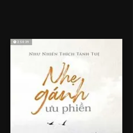
2:50:39