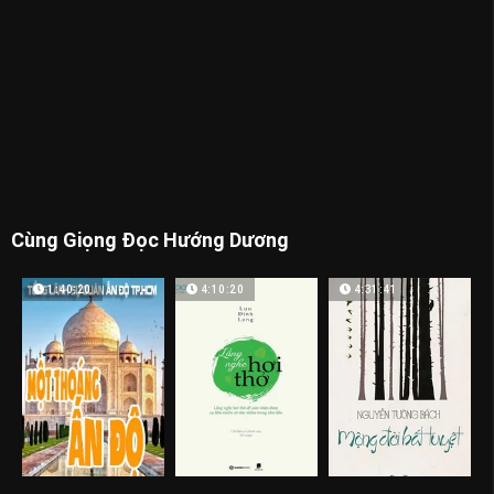
Cùng Giọng Đọc Hướng Dương
1:40:20
4:10:20
4:31:41