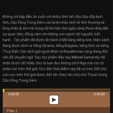
Không chỉ hấp dẫn, lôi cuốn với nhiều tình tiết độc đáo đầy kịch
tính, Cầu Vồng Trong Đêm còn là lời nhắc nhở về tình thương và
lòng nhân ái, khi mà trong xã hội hiện đại ngày càng thưa vắng dần
sự quan tâm, đồng cảm với những con người tật nguyền, bất
hạnh… Tác phẩm đã được ấn hành ở Mỹ bằng tiếng Anh. Hiện sách
đang được dịch ra tiếng Ukraina, tiếng Bulgaria, tiếng Đức và tiếng
Thụy Điển. Các dịch giả người Nhật và Kazakhstan cũng đang đặt
vấn đề chuyển ngữ. Sau tác phẩm đầu tay, Mikhail Samarsky đã
nhận được rất nhiều thư từ bạn đọc không chỉ ở Nga mà còn từ
nhiều nơi trên thế giới. Cho đến thời điểm này đã có trên 200 chú
cún con trên thế giới được đặt tên theo tên chú chó Trison trong
Cầu Vồng Trong Đêm.
0:00:00
0:00:00
Phần 1