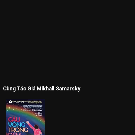
Cùng Tác Giả Mikhail Samarsky
7:32:21