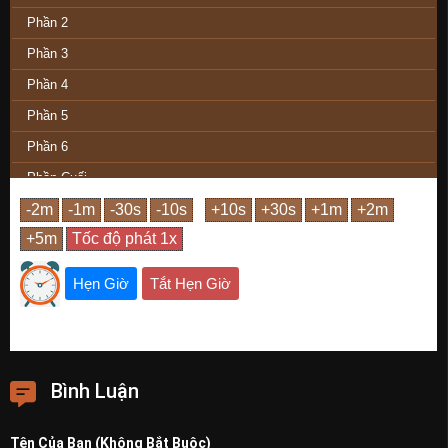
Phần 2
Phần 3
Phần 4
Phần 5
Phần 6
Phần Cuối
Hẹn Giờ
Tắt Hẹn Giờ
Bình Luận
Tên Của Bạn (Không Bắt Buộc)