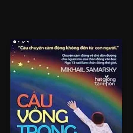
7:15:19