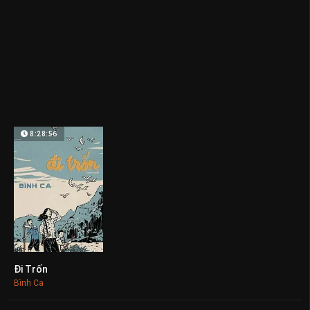
8:28:56
Đi Trốn
0
Bình Ca