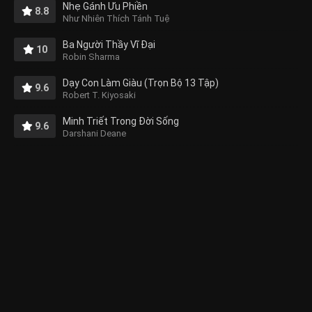
Nhẹ Gánh Ưu Phiền
8.8
Như Nhiên Thích Tánh Tuệ
Ba Người Thầy Vĩ Đại
10
Robin Sharma
Dạy Con Làm Giàu (Trọn Bộ 13 Tập)
9.6
Robert T. Kiyosaki
Minh Triết Trong Đời Sống
9.6
Darshani Deane