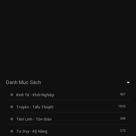
Danh Mục Sách
467
Kinh Tế - Khởi Nghiệp
1835
Truyện - Tiểu Thuyết
348
Tâm Linh - Tôn Giáo
573
Tư Duy - Kỹ Năng