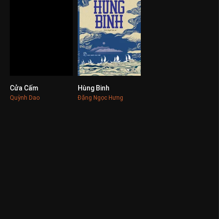
Cửa Cấm
Hùng Binh
0
0
Quỳnh Dao
Đặng Ngọc Hưng