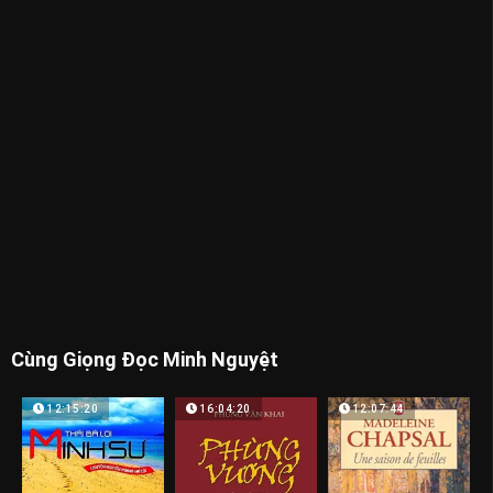
Cùng Giọng Đọc Minh Nguyệt
12:15:20
16:04:20
12:07:44