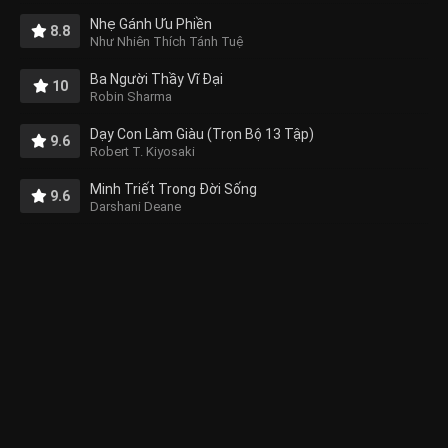
Nhẹ Gánh Ưu Phiền
8.8
Như Nhiên Thích Tánh Tuệ
Ba Người Thầy Vĩ Đại
10
Robin Sharma
Dạy Con Làm Giàu (Trọn Bộ 13 Tập)
9.6
Robert T. Kiyosaki
Minh Triết Trong Đời Sống
9.6
Darshani Deane