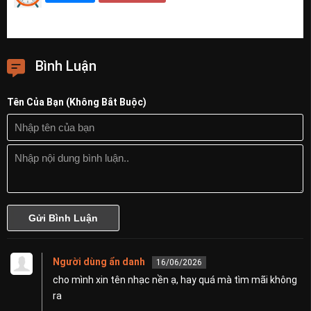
Phần Cuối
Bình Luận
Tên Của Bạn (Không Bắt Buộc)
Người dùng ẩn danh
16/06/2026
cho mình xin tên nhạc nền ạ, hay quá mà tìm mãi không
ra