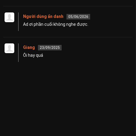
Người dùng ẩn danh
05/06/2026
Ad ơi phần cuối không nghe được.
Giang
23/09/2025
Ôi hay quá