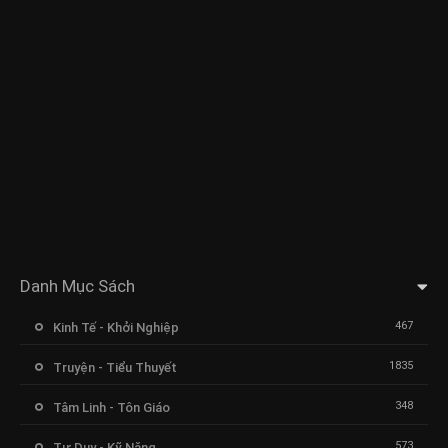
Danh Mục Sách
467
Kinh Tế - Khởi Nghiệp
1835
Truyện - Tiểu Thuyết
348
Tâm Linh - Tôn Giáo
573
Tư Duy - Kỹ Năng