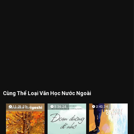
Cùng Thể Loại Văn Học Nước Ngoài
11:21:20
5:36:26
2:42:34