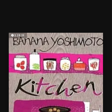
5:28:20