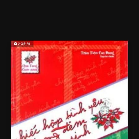
2:36:20