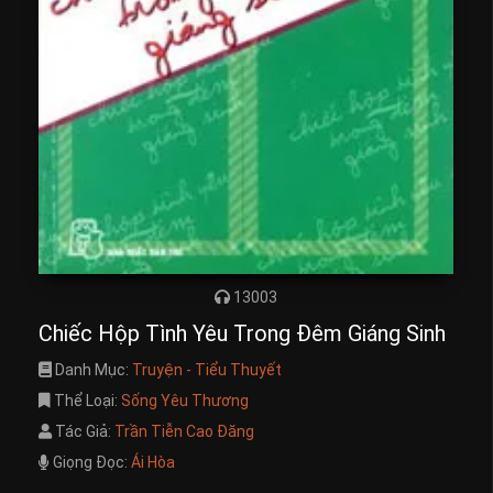
13003
Chiếc Hộp Tình Yêu Trong Đêm Giáng Sinh
Danh Mục:
Truyện - Tiểu Thuyết
Thể Loại:
Sống Yêu Thương
Tác Giả:
Trần Tiễn Cao Đăng
Giọng Đọc:
Ái Hòa