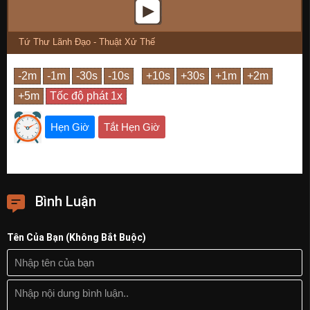
Tứ Thư Lãnh Đạo - Thuật Xử Thế
Hẹn Giờ
Tắt Hẹn Giờ
Bình Luận
Tên Của Bạn (Không Bắt Buộc)