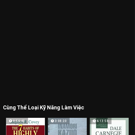
Cùng Thể Loại Kỹ Năng Làm Việc
9:56:43
3:08:20
6:13:58