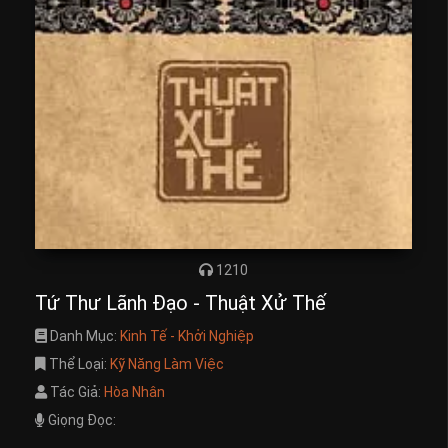
1210
Tứ Thư Lãnh Đạo - Thuật Xử Thế
Danh Mục:
Kinh Tế - Khởi Nghiệp
Thể Loại:
Kỹ Năng Làm Việc
Tác Giả:
Hòa Nhân
Giọng Đọc: