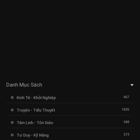
Danh Mục Sách
467
Kinh Tế - Khởi Nghiệp
1835
Truyện - Tiểu Thuyết
348
Tâm Linh - Tôn Giáo
573
Tư Duy - Kỹ Năng