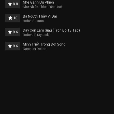
Nhẹ Gánh Ưu Phiền
8.8
Như Nhiên Thích Tánh Tuệ
Ba Người Thầy Vĩ Đại
10
Robin Sharma
Dạy Con Làm Giàu (Trọn Bộ 13 Tập)
9.6
Robert T. Kiyosaki
Minh Triết Trong Đời Sống
9.6
Darshani Deane