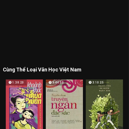
Cùng Thể Loại Văn Học Việt Nam
1:38:20
9:04:50
3:10:25