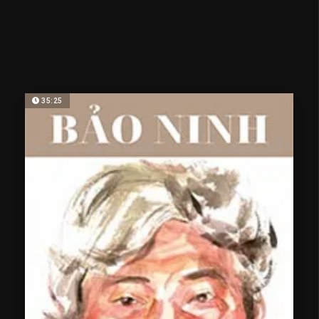
35:25