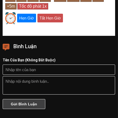
Hẹn Giờ
Tắt Hẹn Giờ
Bình Luận
Tên Của Bạn (Không Bắt Buộc)