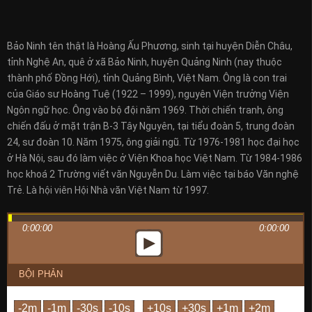
Bảo Ninh tên thật là Hoàng Ấu Phương, sinh tại huyện Diễn Châu,
tỉnh Nghệ An, quê ở xã Bảo Ninh, huyện Quảng Ninh (nay thuộc
thành phố Đồng Hới), tỉnh Quảng Bình, Việt Nam. Ông là con trai
của Giáo sư Hoàng Tuệ (1922 – 1999), nguyên Viện trưởng Viện
Ngôn ngữ học. Ông vào bộ đội năm 1969. Thời chiến tranh, ông
chiến đấu ở mặt trận B-3 Tây Nguyên, tại tiểu đoàn 5, trung đoàn
24, sư đoàn 10. Năm 1975, ông giải ngũ. Từ 1976-1981 học đại học
ở Hà Nội, sau đó làm việc ở Viện Khoa học Việt Nam. Từ 1984-1986
học khoá 2 Trường viết văn Nguyễn Du. Làm việc tại báo Văn nghệ
Trẻ. Là hội viên Hội Nhà văn Việt Nam từ 1997.
0:00:00
0:00:00
BỘI PHẢN