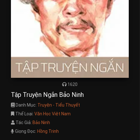
1620
Tập Truyện Ngắn Bảo Ninh
Danh Mục:
Truyện - Tiểu Thuyết
Thể Loại:
Văn Học Việt Nam
Tác Giả:
Bảo Ninh
Giọng Đọc:
Hồng Trinh