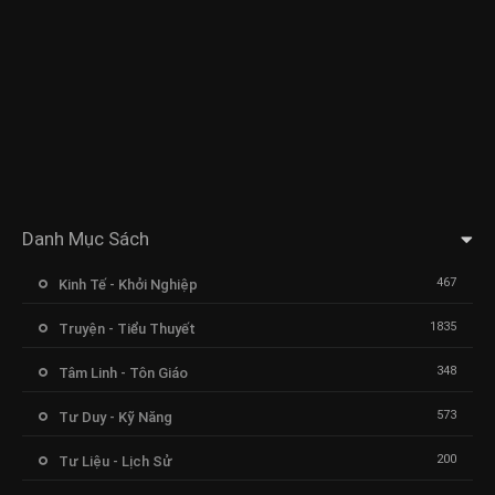
Danh Mục Sách
467
Kinh Tế - Khởi Nghiệp
1835
Truyện - Tiểu Thuyết
348
Tâm Linh - Tôn Giáo
573
Tư Duy - Kỹ Năng
200
Tư Liệu - Lịch Sử