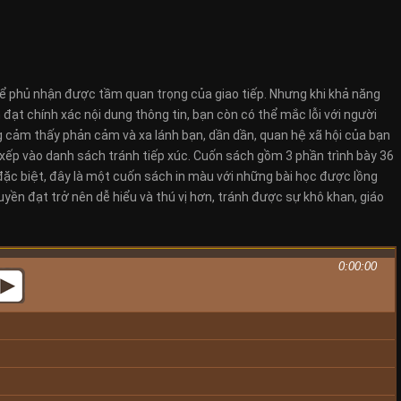
hể phủ nhận được tầm quan trọng của giao tiếp. Nhưng khi khả năng
 đạt chính xác nội dung thông tin, bạn còn có thể mắc lỗi với người
ng cảm thấy phản cảm và xa lánh bạn, dần dần, quan hệ xã hội của bạn
i xếp vào danh sách tránh tiếp xúc. Cuốn sách gồm 3 phần trình bày 36
đặc biệt, đây là một cuốn sách in màu với những bài học được lồng
yền đạt trở nên dễ hiểu và thú vị hơn, tránh được sự khô khan, giáo
0:00:00