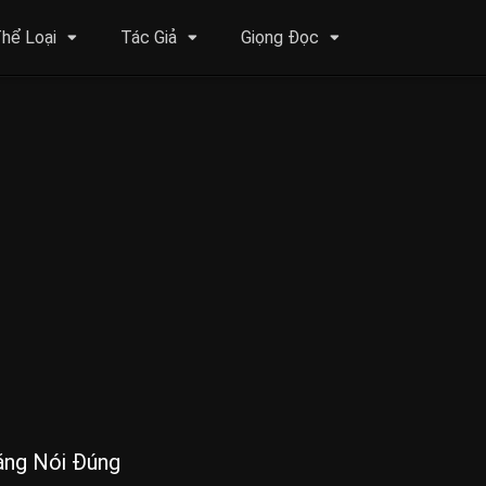
hể Loại
Tác Giả
Giọng Đọc
ằng Nói Đúng