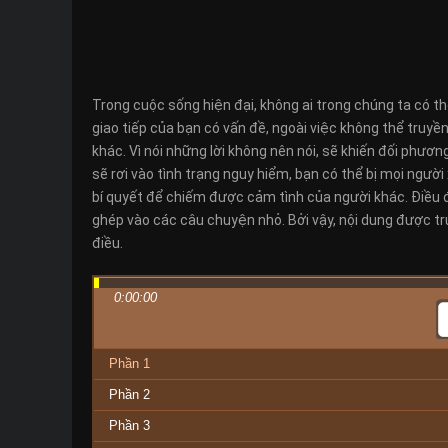
Trong cuộc sống hiện đại, không ai trong chúng ta có t
giao tiếp của bạn có vấn đề, ngoài việc không thể truyền
khác. Vì nói những lời không nên nói, sẽ khiến đối phươ
sẽ rơi vào tình trạng nguy hiểm, bạn có thể bị mọi ngườ
bí quyết để chiếm được cảm tình của người khác. Điều 
ghép vào các câu chuyện nhỏ. Bởi vậy, nội dung được tru
điều.
0:00:00
Phần 1
Phần 2
Phần 3