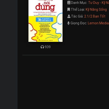
Danh Mục:
Tư Duy - Kỹ 
Thể Loại:
Kỹ Năng Sống
Tác Giả:
2.1/2 Bạn Tốt
Giọng Đọc:
Lemon Media
939