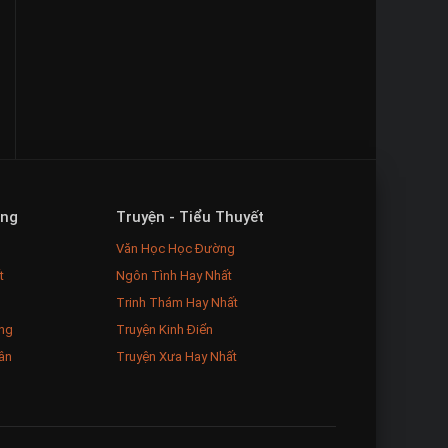
ăng
Truyện - Tiểu Thuyết
Văn Học Học Đường
t
Ngôn Tình Hay Nhất
Trinh Thám Hay Nhất
ng
Truyện Kinh Điển
ân
Truyện Xưa Hay Nhất