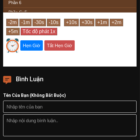
Phần 6
Phần Cuối
Hẹn Giờ
Tắt Hẹn Giờ
Bình Luận
Tên Của Bạn (Không Bắt Buộc)