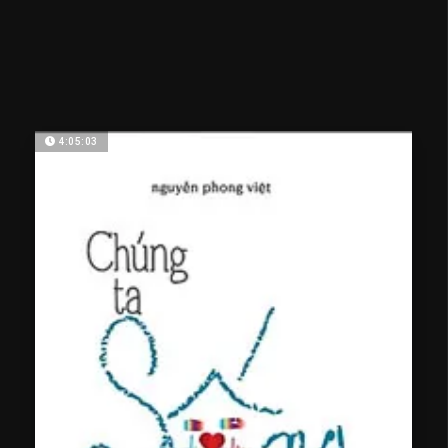
4:05:03