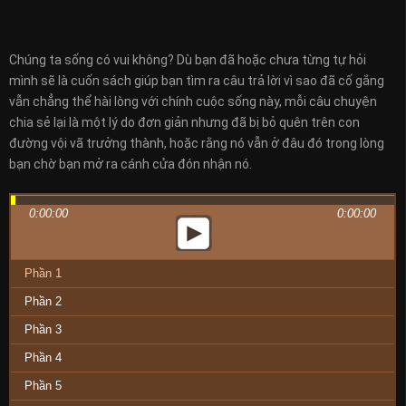
Chúng ta sống có vui không? Dù bạn đã hoặc chưa từng tự hỏi
mình sẽ là cuốn sách giúp bạn tìm ra câu trả lời vì sao đã cố gắng
vẫn chẳng thể hài lòng với chính cuộc sống này, mỗi câu chuyện
chia sẻ lại là một lý do đơn giản nhưng đã bị bỏ quên trên con
đường vội vã trưởng thành, hoặc rằng nó vẫn ở đâu đó trong lòng
bạn chờ bạn mở ra cánh cửa đón nhận nó.
0:00:00
0:00:00
Phần 1
Phần 2
Phần 3
Phần 4
Phần 5