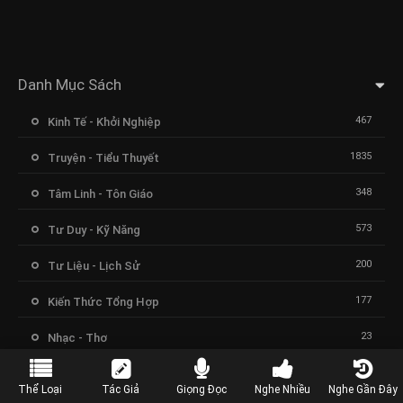
Danh Mục Sách
467
Kinh Tế - Khởi Nghiệp
1835
Truyện - Tiểu Thuyết
348
Tâm Linh - Tôn Giáo
573
Tư Duy - Kỹ Năng
200
Tư Liệu - Lịch Sử
177
Kiến Thức Tổng Hợp
23
Nhạc - Thơ
Thể Loại
Tác Giả
Giọng Đọc
Nghe Nhiều
Nghe Gần Đây