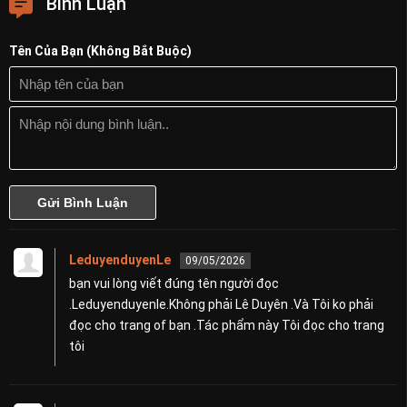
Bình Luận
Tên Của Bạn (Không Bắt Buộc)
LeduyenduyenLe
09/05/2026
bạn vui lòng viết đúng tên người đọc
.Leduyenduyenle.Không phải Lê Duyên .Và Tôi ko phải
đọc cho trang of bạn .Tác phẩm này Tôi đọc cho trang
tôi