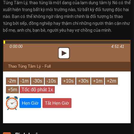
Túng Tâm Lý, thao túng là một dạng của lạm dụng tâm lý. Nó có thể
xuất hiện trong bất kỳ môi trường nào, từ bất kỳ đối tượng độc hại
nào. Bạn có thể không ngờ rằng mình chính là đối tượng bị thao
túng bởi sếp, đồng nghiệp hay thậm chí những người thân cận như
bố mẹ, anh chị, bạn bè, người yêu hay vợ chồng của mình.
0:00:00
4:51:41
Thao Túng Tâm Lý - Full
Hẹn Giờ
Tắt Hẹn Giờ