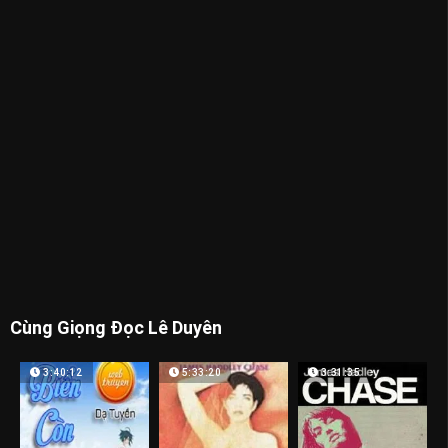
Cùng Giọng Đọc Lê Duyên
3:40:12
5:33:20
3:31:35