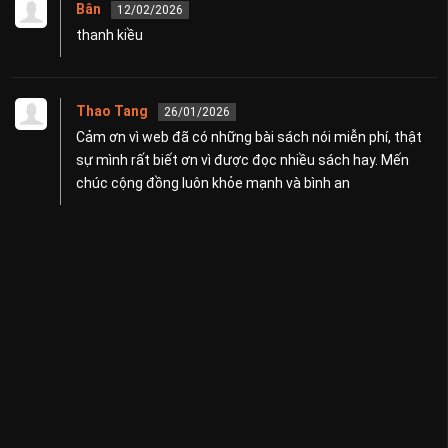
Bân
12/02/2026
thanh kiều
Thao Tang
26/01/2026
Cảm ơn vì web đã có những bài sách nói miễn phí, thật
sự mình rất biết ơn vì được đọc nhiều sách hay. Mến
chúc cộng đồng luôn khỏe mạnh và bình an