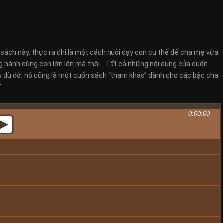
sách này, thực ra chỉ là một cách nuôi dạy con cụ thể để cha mẹ vừa
ng hành cùng con lớn lên mà thôi… Tất cả những nội dung của cuốn
ay dù dở, nó cũng là một cuốn sách “tham khảo” dành cho các bậc cha
”
0:00:00