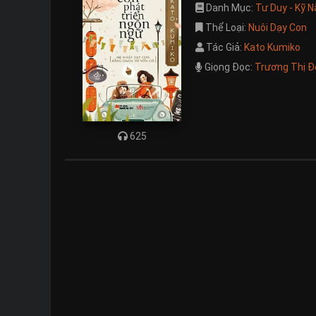
Danh Mục:
Tư Duy - Kỹ 
Thể Loại:
Nuôi Dạy Con
Tác Giả:
Kato Kumiko
Giọng Đọc:
Trương Thị Đ
625