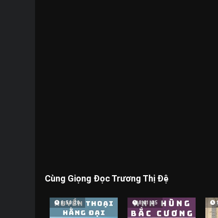
Cùng Giọng Đọc Trương Thị Đệ
8:50:20
8:01:05