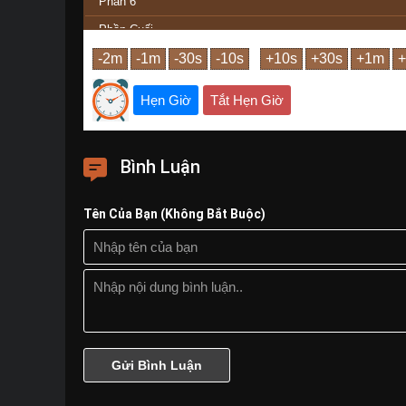
Phần 6
Phần Cuối
Hẹn Giờ
Tắt Hẹn Giờ
Bình Luận
Tên Của Bạn (Không Bắt Buộc)