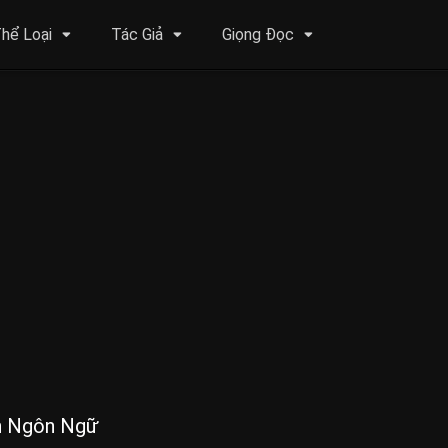
hể Loại
Tác Giả
Giọng Đọc
ển Ngôn Ngữ