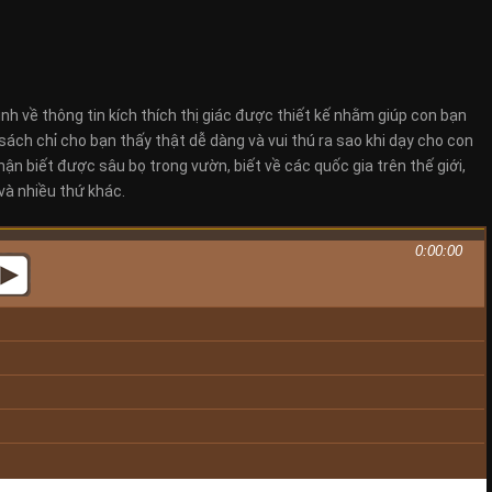
h về thông tin kích thích thị giác được thiết kế nhằm giúp con bạn
sách chỉ cho bạn thấy thật dễ dàng và vui thú ra sao khi dạy cho con
ận biết được sâu bọ trong vườn, biết về các quốc gia trên thế giới,
à nhiều thứ khác.
0:00:00