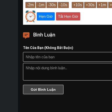
Hẹn Giờ
Tắt Hẹn Giờ
Bình Luận
Tên Của Bạn (Không Bắt Buộc)