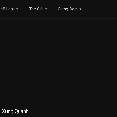
hể Loại
Tác Giả
Giọng Đọc
i Xung Quanh