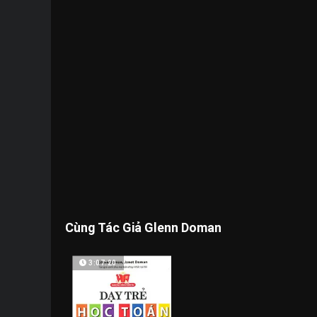
Cùng Tác Giả Glenn Doman
3:07:20