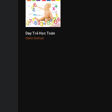
Dạy Trẻ Học Toán
0
Glenn Doman