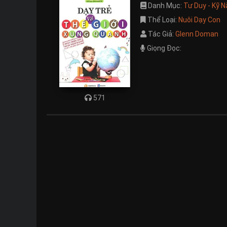
Danh Mục:
Tư Duy - Kỹ 
Thể Loại:
Nuôi Dạy Con
Tác Giả:
Glenn Doman
Giọng Đọc:
571