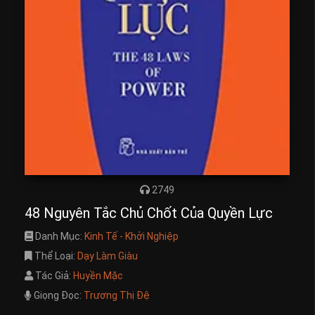
2749
48 Nguyên Tắc Chủ Chốt Của Quyền Lực
Danh Mục:
Kinh Tế - Khởi Nghiệp
Thể Loại:
Dạy Làm Giàu
Tác Giả:
Huyền Mặc
Giọng Đọc:
Trương Thị Đệ