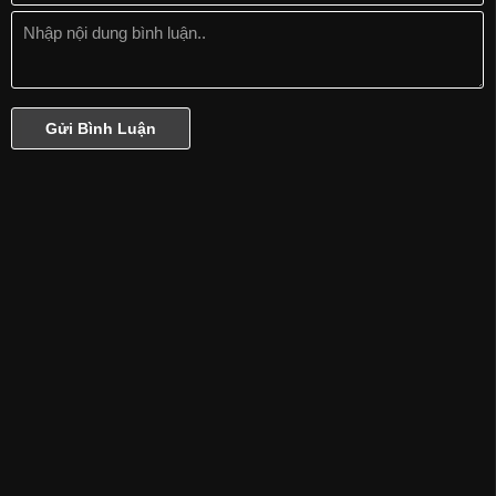
Phần 18
Phần 19
Phần 20
Phần 21
Phần 22
Phần 23
Phần 24
Phần 25
Phần 26
Phần 27
Phần 28
Phần 29
Phần 30
Phần 31