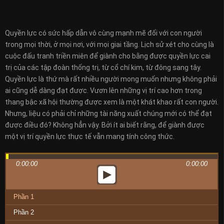
Quyền lực có sức hấp dẫn vô cùng mạnh mẽ đối với con người
trong mọi thời, ở mọi nơi, với mọi giai tầng. Lịch sử xét cho cùng là
cuộc đấu tranh triền miên để giành cho bằng được quyền lực cai
trị của các tập đoàn thống trị, từ cổ chí kim, từ đông sang tây.
Quyền lực là thứ mà rất nhiều người mong muốn nhưng không phải
ai cũng dễ dàng đạt được. Vươn lên những vị trí cao hơn trong
thang bậc xã hội thường được xem là một khát khao rất con người.
Nhưng, liệu có phải chỉ những tài năng xuất chúng mới có thể đạt
được điều đó? Không hẳn vậy. Bởi ít ai biết rằng, để giành được
một vị trí quyền lực thực tế vẫn mang tính công thức.
0:00:00
0:00:00
Phần 1
Phần 2