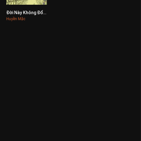
Đời Này Không Đổi Thay
0
Huyền Mặc