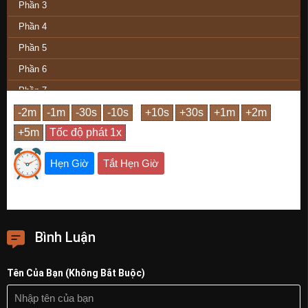
Phần 3
Phần 4
Phần 5
Phần 6
Phần 7
Phần 8
Phần 9
Phần 10
Hẹn Giờ
Tắt Hẹn Giờ
Phần 11
Phần 12
Phần 13
Bình Luận
Phần 14
Phần 15
Tên Của Bạn (Không Bắt Buộc)
Phần 16
Phần 17