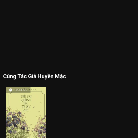
Phần 32
Phần 33
Phần 34
Phần 35
Phần 36
Phần 37
Phần Cuối
Cùng Tác Giả Huyền Mặc
12:30:50