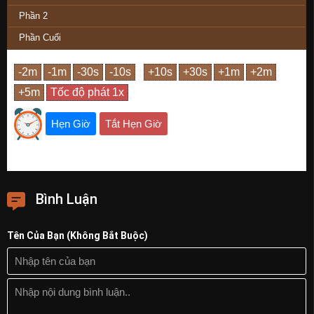
Phần 2
Phần Cuối
Hẹn Giờ
Tắt Hẹn Giờ
Bình Luận
Tên Của Bạn (Không Bắt Buộc)