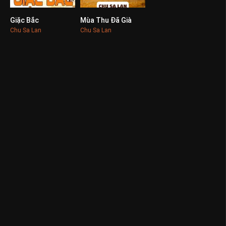
Giặc Bắc
Mùa Thu Đã Già
0
0
Chu Sa Lan
Chu Sa Lan