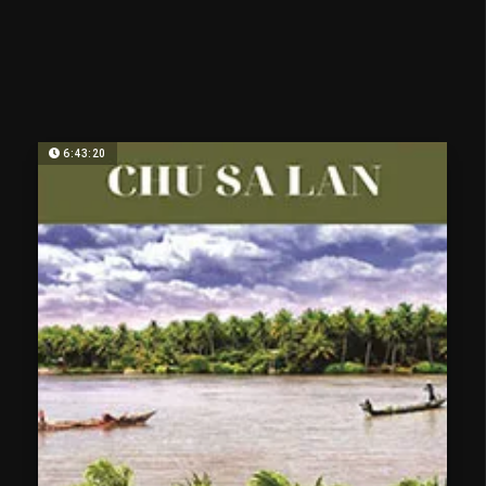
6:43:20