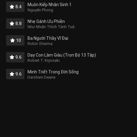
Muôn Kiếp Nhân Sinh 1
8.4
Nguyên Phong
Nhẹ Gánh Ưu Phiền
8.8
Như Nhiên Thích Tánh Tuệ
Ba Người Thầy Vĩ Đại
10
Robin Sharma
Dạy Con Làm Giàu (Trọn Bộ 13 Tập)
9.6
Robert T. Kiyosaki
Minh Triết Trong Đời Sống
9.6
Darshani Deane