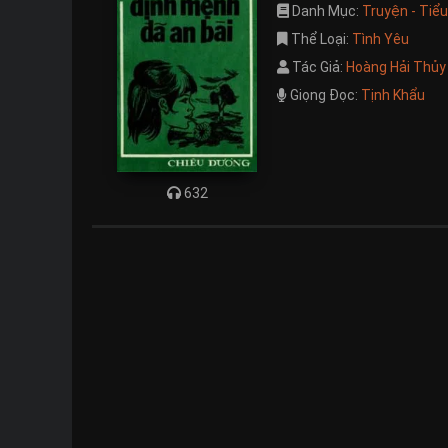
Danh Mục:
Truyện - Tiể
Thể Loại:
Tình Yêu
Tác Giả:
Hoàng Hải Thủy
Giọng Đọc:
Tịnh Khẩu
632