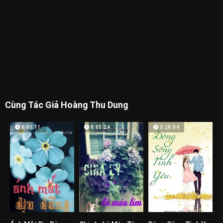
Cùng Tác Giả Hoàng Thu Dung
6:05:11
8:05:24
3:28:04