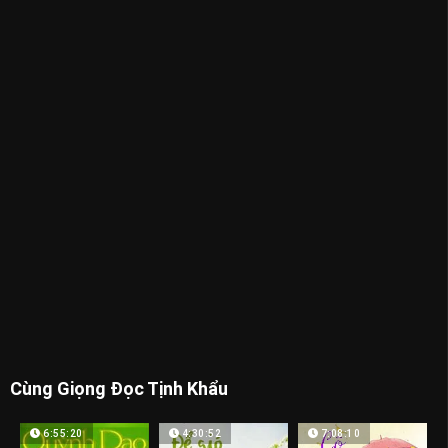
Cùng Giọng Đọc Tịnh Khẩu
6:55:20
4:30:52
7:08:10