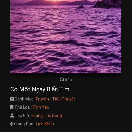
545
Có Một Ngày Biển Tím
Danh Mục:
Truyện - Tiểu Thuyết
Thể Loại:
Tình Yêu
Tác Giả:
Hoàng Thu Dung
Giọng Đọc:
Tịnh Khẩu