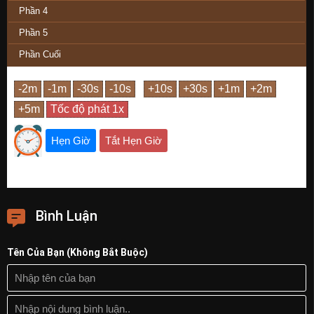
Phần 4
Phần 5
Phần Cuối
Hẹn Giờ
Tắt Hẹn Giờ
Bình Luận
Tên Của Bạn (Không Bắt Buộc)