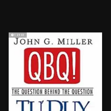
1:29:03