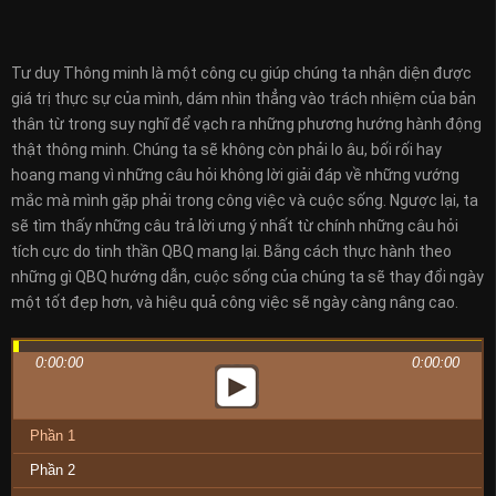
Tư duy Thông minh là một công cụ giúp chúng ta nhận diện được
giá trị thực sự của mình, dám nhìn thẳng vào trách nhiệm của bản
thân từ trong suy nghĩ để vạch ra những phương hướng hành động
thật thông minh. Chúng ta sẽ không còn phải lo âu, bối rối hay
hoang mang vì những câu hỏi không lời giải đáp về những vướng
mắc mà mình gặp phải trong công việc và cuộc sống. Ngược lại, ta
sẽ tìm thấy những câu trả lời ưng ý nhất từ chính những câu hỏi
tích cực do tinh thần QBQ mang lại. Bằng cách thực hành theo
những gì QBQ hướng dẫn, cuộc sống của chúng ta sẽ thay đổi ngày
một tốt đẹp hơn, và hiệu quả công việc sẽ ngày càng nâng cao.
0:00:00
0:00:00
Phần 1
Phần 2