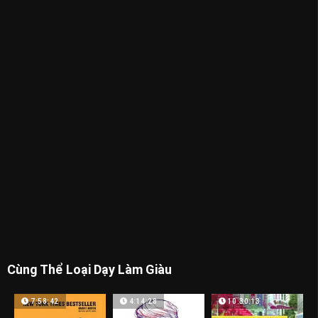
Cùng Thể Loại Dạy Làm Giàu
7:58:42
4:14:28
10:30:13