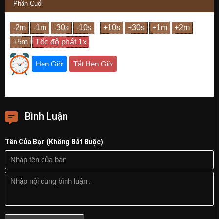
Phần Cuối
Hẹn Giờ
Tắt Hẹn Giờ
Bình Luận
Tên Của Bạn (Không Bắt Buộc)