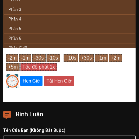
Phần 3
Phần 4
Phần 5
Phần 6
Phần Cuối
Hẹn Giờ
Tắt Hẹn Giờ
Bình Luận
Tên Của Bạn (Không Bắt Buộc)