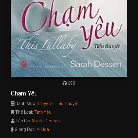
693
Chạm Yêu
Danh Mục:
Truyện - Tiểu Thuyết
Thể Loại:
Tình Yêu
Tác Giả:
Sarah Dessen
Giọng Đọc:
Ái Hòa