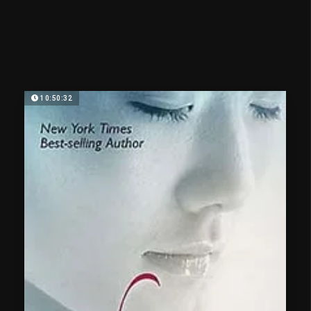
10:50:32