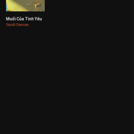
Muối Của Tình Yêu
0
Sarah Dessen