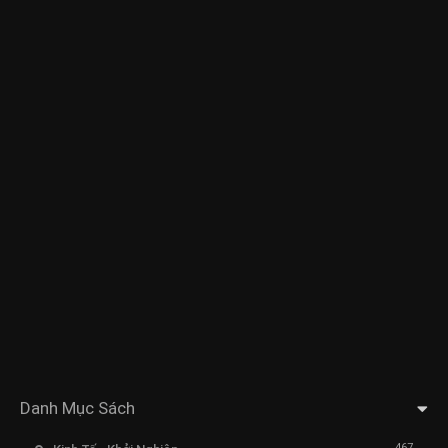
Danh Mục Sách
467