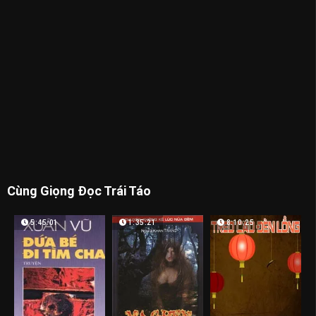
Cùng Giọng Đọc Trái Táo
5:45:01
1:35:21
8:10:25