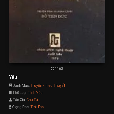
1163
Yêu
Danh Mục:
Truyện - Tiểu Thuyết
Thể Loại:
Tình Yêu
Tác Giả:
Chu Tử
Giọng Đọc:
Trái Táo