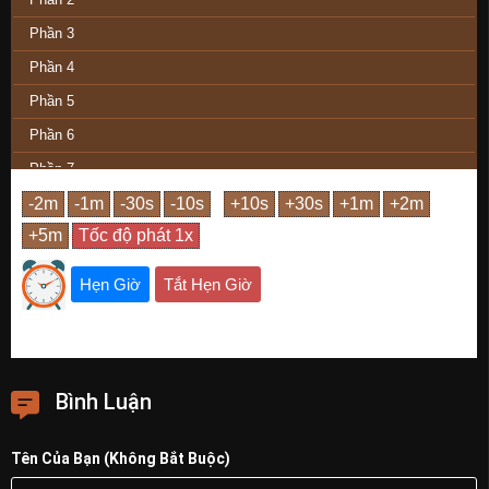
Phần 3
Phần 4
Phần 5
Phần 6
Phần 7
Phần 8
Phần Cuối
Hẹn Giờ
Tắt Hẹn Giờ
Bình Luận
Tên Của Bạn (Không Bắt Buộc)