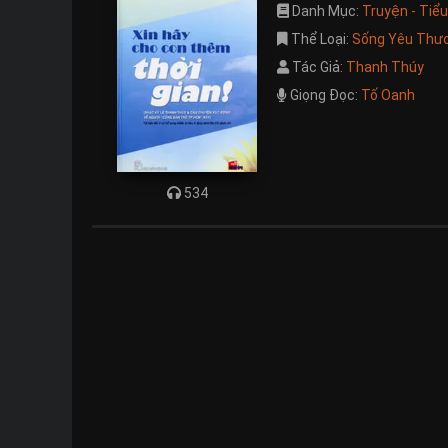
Danh Mục:
Truyện - Tiể
Thể Loại:
Sống Yêu Thư
Tác Giả:
Thanh Thúy
Giọng Đọc:
Tố Oanh
534