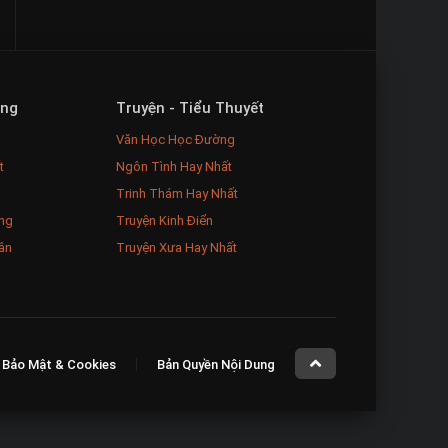
ăng
Truyện - Tiểu Thuyết
Văn Học Học Đường
t
Ngôn Tình Hay Nhất
Trinh Thám Hay Nhất
ng
Truyện Kinh Điển
ân
Truyện Xưa Hay Nhất
 Bảo Mật & Cookies
Bản Quyền Nội Dung