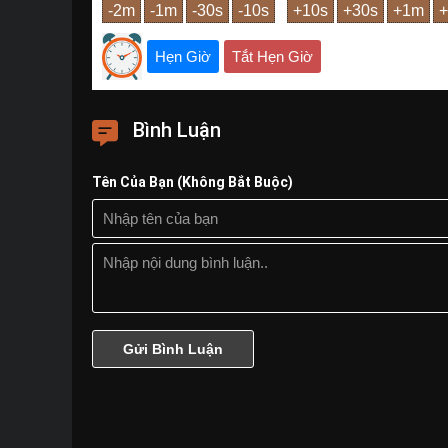
Hẹn Giờ
Tắt Hẹn Giờ
Bình Luận
Tên Của Bạn (Không Bắt Buộc)