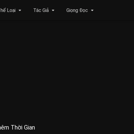
hể Loại
Tác Giả
Giọng Đọc
hêm Thời Gian