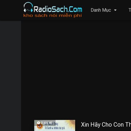
Danh Mục
T
Xin Hãy Cho Con T
2:44:45