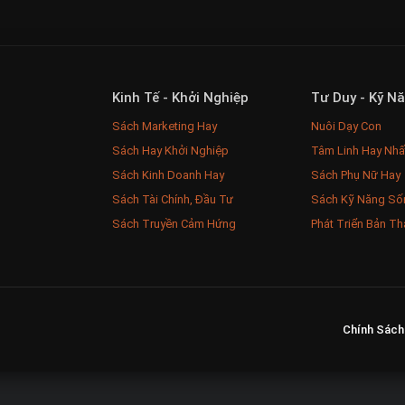
Kinh Tế - Khởi Nghiệp
Tư Duy - Kỹ N
Sách Marketing Hay
Nuôi Dạy Con
Sách Hay Khởi Nghiệp
Tâm Linh Hay Nhấ
Sách Kinh Doanh Hay
Sách Phụ Nữ Hay
Sách Tài Chính, Đầu Tư
Sách Kỹ Năng Số
Sách Truyền Cảm Hứng
Phát Triển Bản Th
Chính Sách