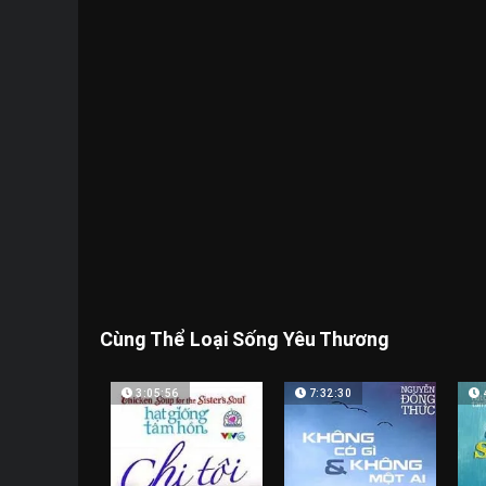
Cùng Thể Loại Sống Yêu Thương
3:05:56
7:32:30