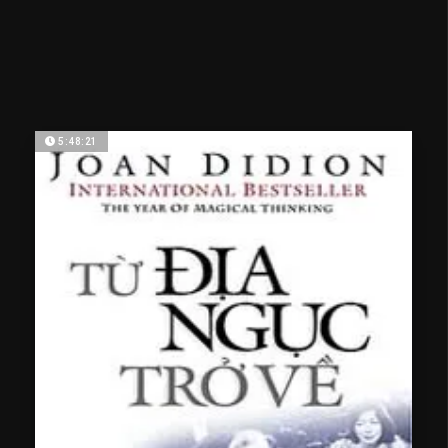
5:48:21