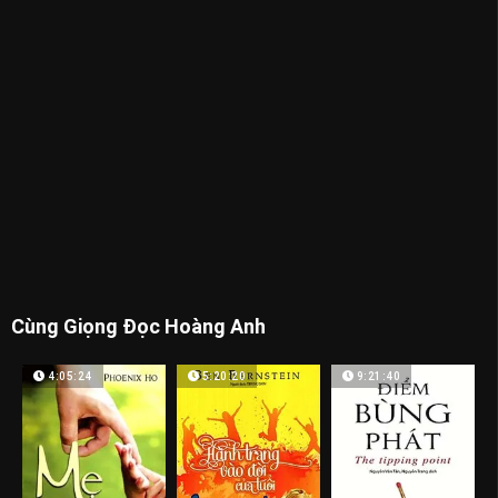
Cùng Giọng Đọc Hoàng Anh
4:05:24
5:20:20
9:21:40