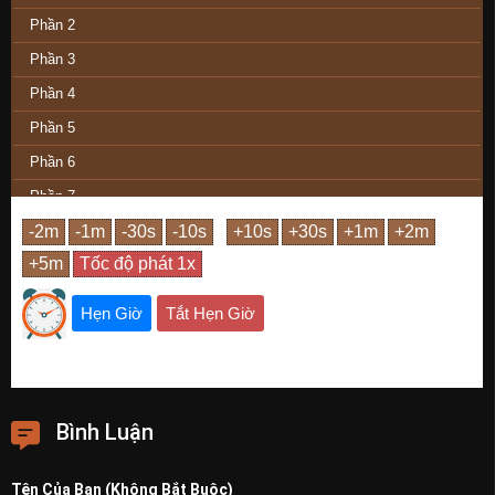
Phần 2
Phần 3
Phần 4
Phần 5
Phần 6
Phần 7
Phần 8
Phần Cuối
Hẹn Giờ
Tắt Hẹn Giờ
Bình Luận
Tên Của Bạn (Không Bắt Buộc)