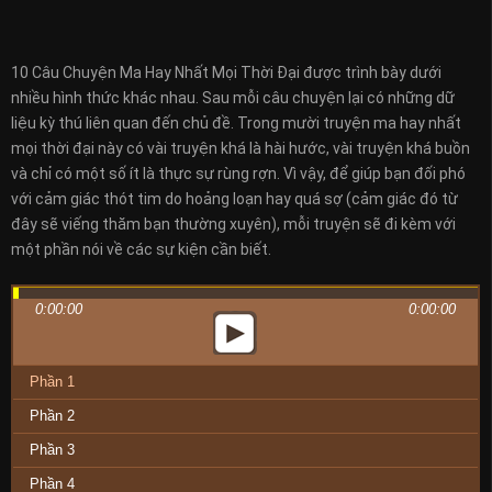
10 Câu Chuyện Ma Hay Nhất Mọi Thời Đại được trình bày dưới
nhiều hình thức khác nhau. Sau mỗi câu chuyện lại có những dữ
liệu kỳ thú liên quan đến chủ đề. Trong mười truyện ma hay nhất
mọi thời đại này có vài truyện khá là hài hước, vài truyện khá buồn
và chỉ có một số ít là thực sự rùng rợn. Vì vậy, để giúp bạn đối phó
với cảm giác thót tim do hoảng loạn hay quá sợ (cảm giác đó từ
đây sẽ viếng thăm bạn thường xuyên), mỗi truyện sẽ đi kèm với
một phần nói về các sự kiện cần biết.
0:00:00
0:00:00
Phần 1
Phần 2
Phần 3
Phần 4