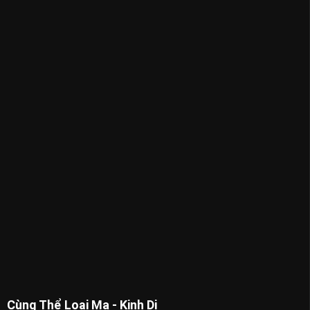
Cùng Thể Loại Ma - Kinh Dị