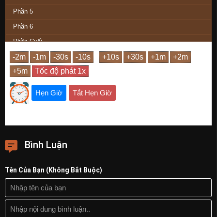
Phần 5
Phần 6
Phần Cuối
Hẹn Giờ
Tắt Hẹn Giờ
Bình Luận
Tên Của Bạn (Không Bắt Buộc)