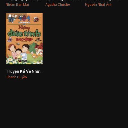
Nhóm Ban Mai
Agatha Christie
Nguyễn Nhật Ánh
5:01:20
Truyện Kể Về Những Đức Tính Cao Đẹp
0
Thanh Huyền