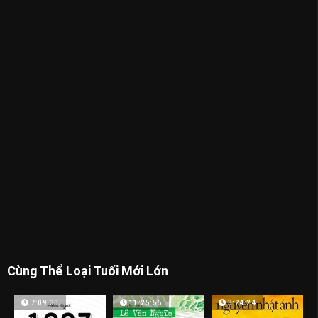
Cùng Thể Loại Tuổi Mới Lớn
7:09:30
11:25:56
3:24:24