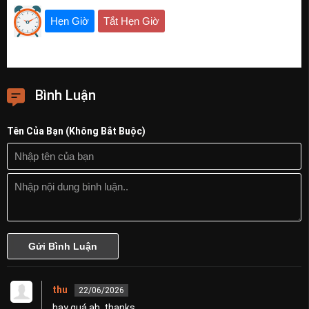
Hẹn Giờ
Tắt Hẹn Giờ
Bình Luận
Tên Của Bạn (Không Bắt Buộc)
thu
22/06/2026
hay quá ah. thanks