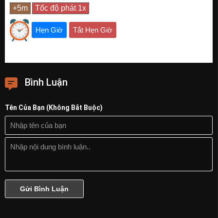
Hẹn Giờ
Tắt Hẹn Giờ
Bình Luận
Tên Của Bạn (Không Bắt Buộc)