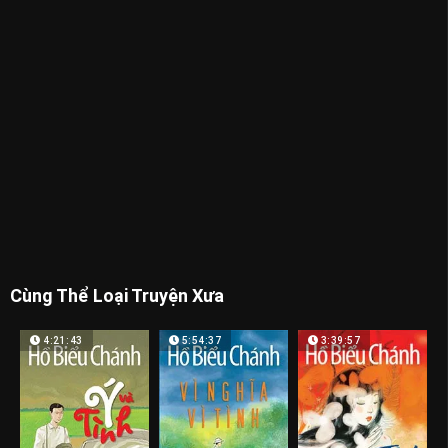
Cùng Thể Loại Truyện Xưa
4:21:43
5:54:37
3:39:57