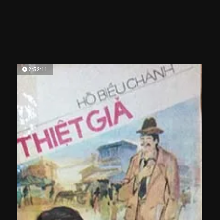
2:52:11