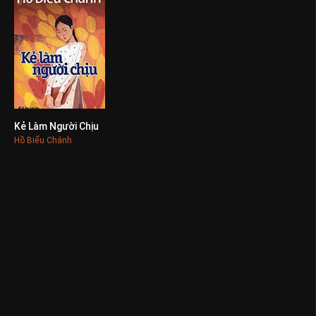
Kẻ Làm Người Chịu
0
Hồ Biểu Chánh