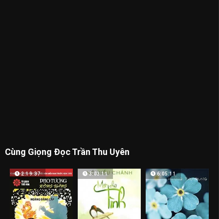
Cùng Giọng Đọc Trần Thu Uyên
2:19:37
3:03:11
6:05:11