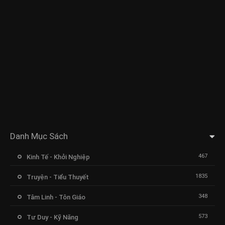
Danh Mục Sách
467
Kinh Tế - Khởi Nghiệp
1835
Truyện - Tiểu Thuyết
348
Tâm Linh - Tôn Giáo
573
Tư Duy - Kỹ Năng