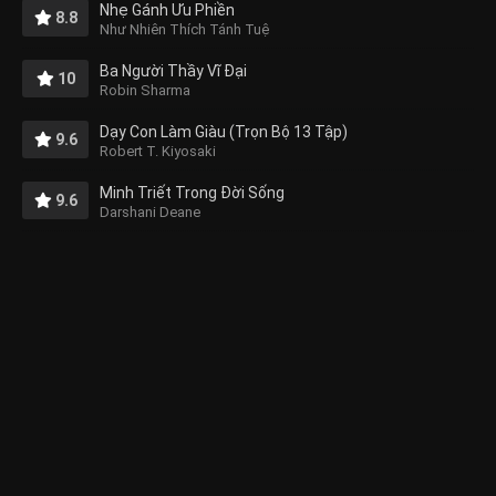
Nhẹ Gánh Ưu Phiền
8.8
Như Nhiên Thích Tánh Tuệ
Ba Người Thầy Vĩ Đại
10
Robin Sharma
Dạy Con Làm Giàu (Trọn Bộ 13 Tập)
9.6
Robert T. Kiyosaki
Minh Triết Trong Đời Sống
9.6
Darshani Deane