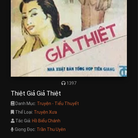
1397
Thiệt Giả Giả Thiệt
Danh Mục:
Truyện - Tiểu Thuyết
Thể Loại:
Truyện Xưa
Tác Giả:
Hồ Biểu Chánh
Giọng Đọc:
Trần Thu Uyên