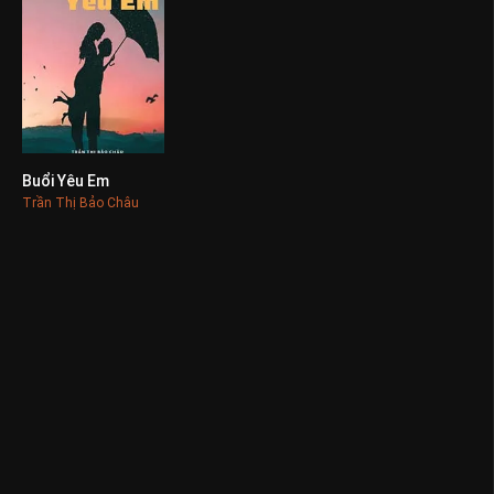
Buổi Yêu Em
0
Trần Thị Bảo Châu