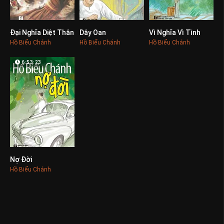
Đại Nghĩa Diệt Thân
Dây Oan
Vì Nghĩa Vì Tình
0
0
0
Hồ Biểu Chánh
Hồ Biểu Chánh
Hồ Biểu Chánh
6:53:23
Nợ Đời
0
Hồ Biểu Chánh