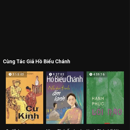
Cùng Tác Giả Hồ Biểu Chánh
3:15:03
9:37:03
4:59:16