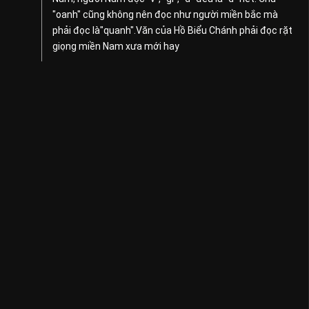
"oanh" cũng không nên đọc như người miền bắc mà
phải đọc là"quanh".Văn của Hồ Biểu Chánh phải đọc rặt
giọng miền Nam xưa mới hay