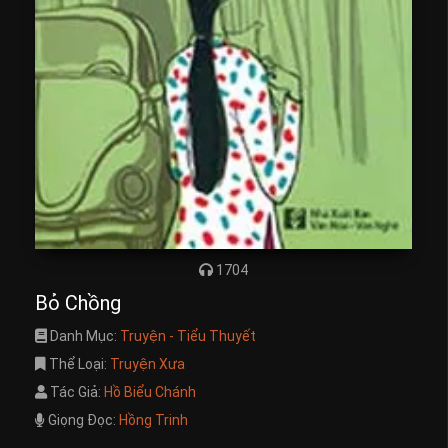
1704
Bỏ Chồng
Danh Mục:
Truyện - Tiểu Thuyết
Thể Loại:
Truyện Xưa
Tác Giả:
Hồ Biểu Chánh
Giọng Đọc:
Hồng Trinh