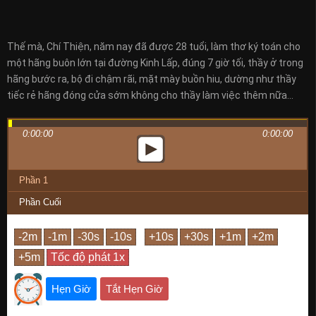
Thế mà, Chí Thiện, năm nay đã được 28 tuổi, làm thơ ký toán cho
một hãng buôn lớn tại đường Kinh Lấp, đúng 7 giờ tối, thầy ở trong
hãng bước ra, bộ đi chậm rãi, mặt mày buồn hiu, dường như thầy
tiếc rẻ hãng đóng cửa sớm không cho thầy làm việc thêm nữa…
0:00:00
0:00:00
Phần 1
Phần Cuối
Hẹn Giờ
Tắt Hẹn Giờ