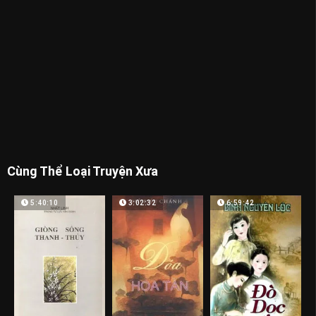
Cùng Thể Loại Truyện Xưa
5:40:10
3:02:32
6:59:42