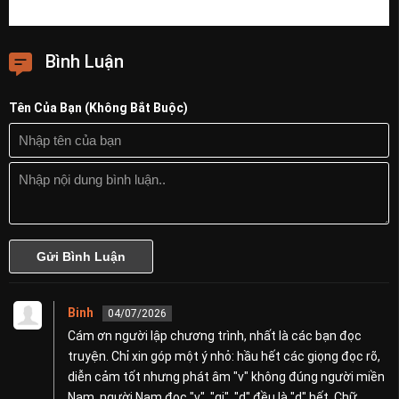
Bình Luận
Tên Của Bạn (Không Bắt Buộc)
Binh
04/07/2026
Cám ơn người lập chương trình, nhất là các bạn đọc
truyện. Chỉ xin góp một ý nhỏ: hầu hết các giọng đọc rõ,
diễn cảm tốt nhưng phát âm "v" không đúng người miền
Nam, người Nam đọc "v", "gi", "d" đều là "d" hết. Chữ