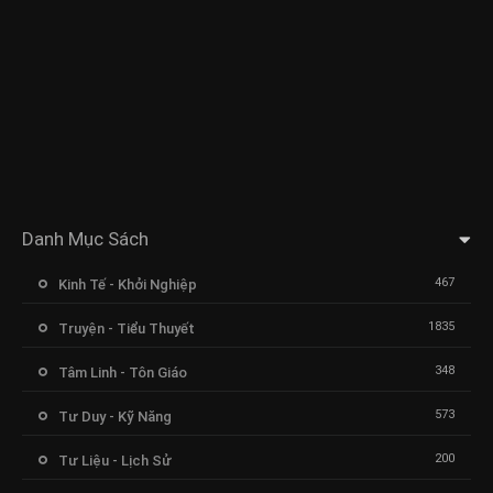
Danh Mục Sách
467
Kinh Tế - Khởi Nghiệp
1835
Truyện - Tiểu Thuyết
348
Tâm Linh - Tôn Giáo
573
Tư Duy - Kỹ Năng
200
Tư Liệu - Lịch Sử