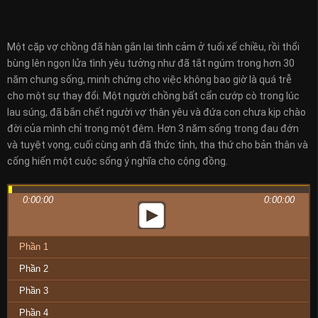
Một cặp vợ chồng đã hàn gắn lại tình cảm ở tuổi xế chiều, rồi thổi
bùng lên ngọn lửa tình yêu tưởng như đã tắt ngúm trong hơn 30
năm chung sống, minh chứng cho việc không bao giờ là quá trễ
cho một sự thay đổi. Một người chồng bất cẩn cướp cò trong lúc
lau súng, đã bắn chết người vợ thân yêu và đứa con chưa kịp chào
đời của mình chỉ trong một đêm. Hơn 3 năm sống trong đau đớn
và tuyệt vọng, cuối cùng anh đã thức tỉnh, tha thứ cho bản thân và
cống hiến một cuộc sống ý nghĩa cho cộng đồng.
0:00:00
0:00:00
Phần 1
Phần 2
Phần 3
Phần 4