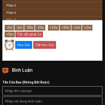
Phần 5
Phần 6
Phần 7
Phần 8
Phần 9
Phần Cuối
Hẹn Giờ
Tắt Hẹn Giờ
Bình Luận
Tên Của Bạn (Không Bắt Buộc)