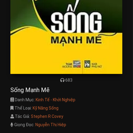
683
Sống Mạnh Mẽ
Danh Mục:
Kinh Tế - Khởi Nghiệp
Thể Loại:
Kỹ Năng Sống
Tác Giả:
Stephen R Covey
Giọng Đọc:
Nguyễn Thị Hiệp