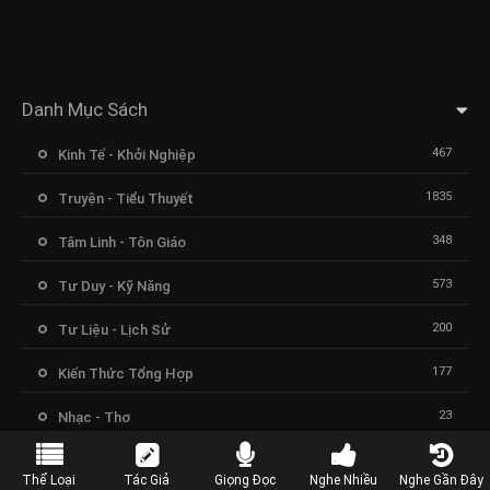
Danh Mục Sách
467
Kinh Tế - Khởi Nghiệp
1835
Truyện - Tiểu Thuyết
348
Tâm Linh - Tôn Giáo
573
Tư Duy - Kỹ Năng
200
Tư Liệu - Lịch Sử
177
Kiến Thức Tổng Hợp
23
Nhạc - Thơ
Thể Loại
Tác Giả
Giọng Đọc
Nghe Nhiều
Nghe Gần Đây