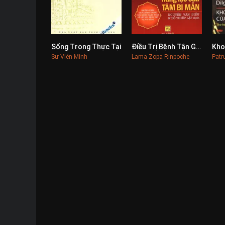
Sống Trong Thực Tại
Điều Trị Bệnh Tận Gốc
0
0
Sư Viên Minh
Lama Zopa Rinpoche
Patr