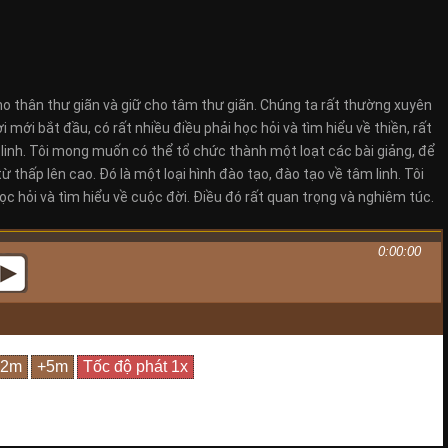
ho thân thư giãn và giữ cho tâm thư giãn. Chúng ta rất thường xuyên
ới bắt đầu, có rất nhiều điều phải học hỏi và tìm hiểu về thiền, rất
 linh. Tôi mong muốn có thể tổ chức thành một loạt các bài giảng, để
thấp lên cao. Đó là một loại hình đào tạo, đào tạo về tâm linh. Tôi
học hỏi và tìm hiểu về cuộc đời. Điều đó rất quan trọng và nghiêm túc.
0:00:00