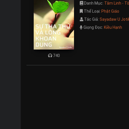
Danh Mục:
Tâm Linh - T
Thể Loại:
Phật Giáo
Tác Giả:
Sayadaw U Joti
Giọng Đọc:
Kiều Hạnh
740