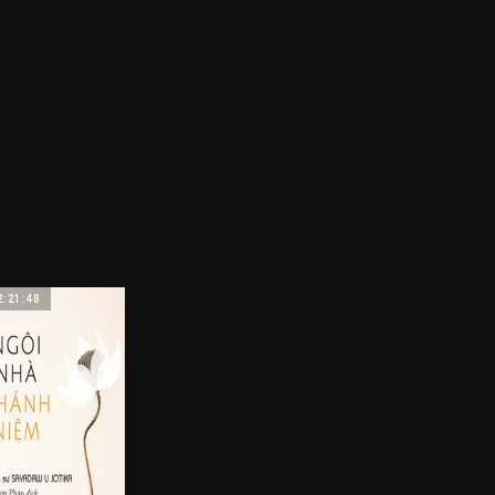
2:21:48