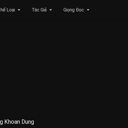
hể Loại
Tác Giả
Giọng Đọc
g Khoan Dung