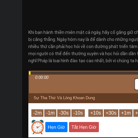
Khi bạn hành thiền miên mật cả ngày, hãy cố gắng giữ c
bị căng thẳng. Ngày hôm nay là để dành cho những người m
nhiều thứ cần phải học hỏi về con đường phát triển tâm
mọi người có thể đến thường xuyên và học hỏi dần dần từ 
nghĩ Pháp là loại hình đào tạo cao nhất, bởi vì chúng ta 
0:00:00
Sự Tha Thứ Và Lòng Khoan Dung
Hẹn Giờ
Tắt Hẹn Giờ