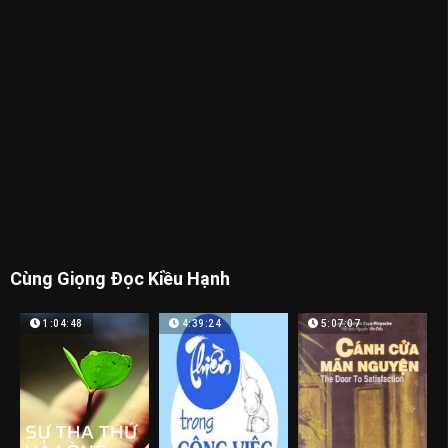
Cùng Giọng Đọc Kiều Hạnh
1:04:48
4:39:24
5:07:07