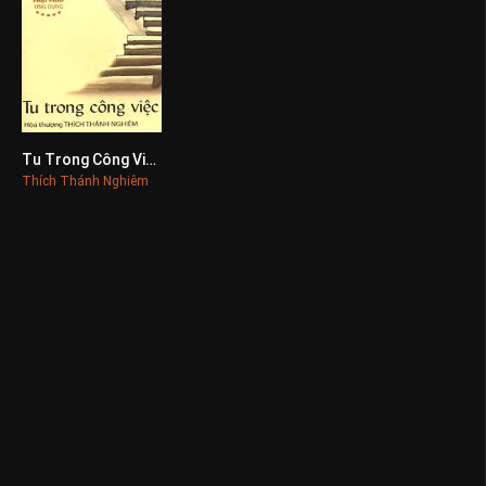
Tu Trong Công Việc
0
Thích Thánh Nghiêm