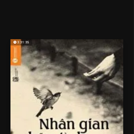
3:31:35