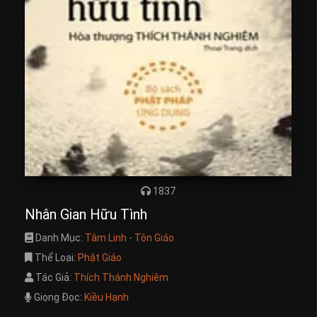
1837
Nhân Gian Hữu Tình
Danh Mục:
Tâm Linh - Tôn Giáo
Thể Loại:
Phật Giáo
Tác Giả:
Thích Thánh Nghiêm
Giọng Đọc:
Kiều Hạnh