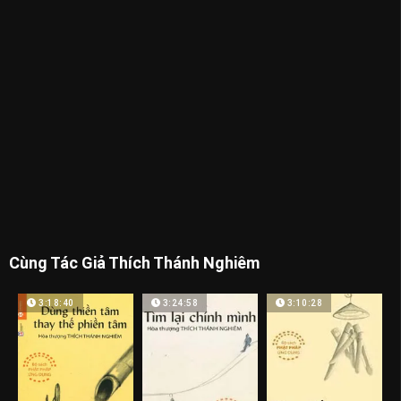
Cùng Tác Giả Thích Thánh Nghiêm
3:18:40
3:24:58
3:10:28