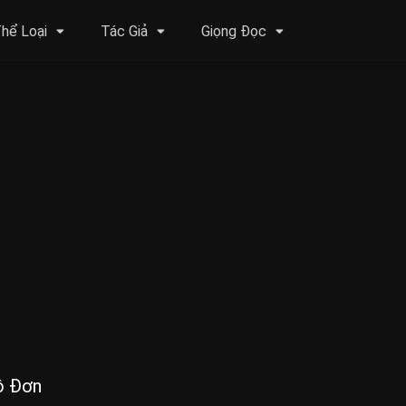
hể Loại
Tác Giả
Giọng Đọc
ô Đơn