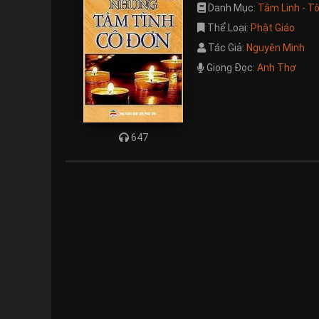
Danh Mục:
Tâm Linh - T
Thể Loại:
Phật Giáo
Tác Giả:
Nguyên Minh
Giọng Đọc:
Anh Thơ
647