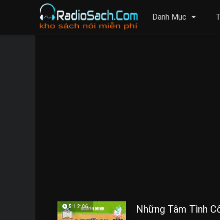
Danh Mục
T
Những Tâm Tình C
5:12:06