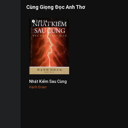
Cùng Giọng Đọc Anh Thơ
7:05:14
Nhát Kiếm Sau Cùng
0
Hạnh Đoan