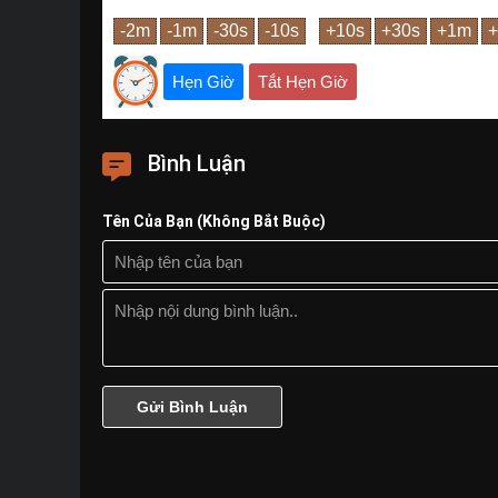
Hẹn Giờ
Tắt Hẹn Giờ
Bình Luận
Tên Của Bạn (Không Bắt Buộc)