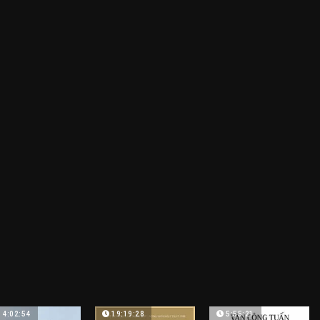
14:02:54
19:19:28
5:55:21