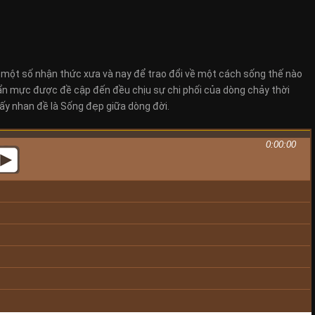
một số nhận thức xưa và nay để trao đổi về một cách sống thế nào
ẩn mực được đề cập đến đều chịu sự chi phối của dòng chảy thời
 lấy nhan đề là Sống đẹp giữa dòng đời.
0:00:00