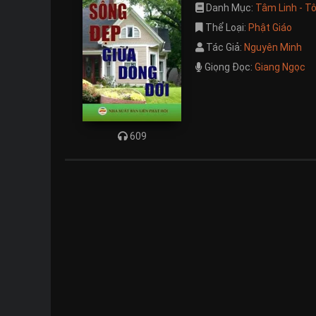
Danh Mục:
Tâm Linh - T
Thể Loại:
Phật Giáo
Tác Giả:
Nguyên Minh
Giọng Đọc:
Giang Ngọc
609