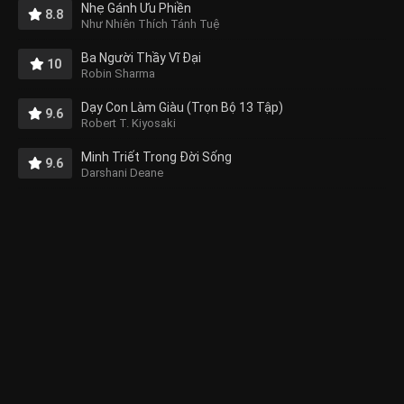
Nhẹ Gánh Ưu Phiền
8.8
Như Nhiên Thích Tánh Tuệ
Ba Người Thầy Vĩ Đại
10
Robin Sharma
Dạy Con Làm Giàu (Trọn Bộ 13 Tập)
9.6
Robert T. Kiyosaki
Minh Triết Trong Đời Sống
9.6
Darshani Deane