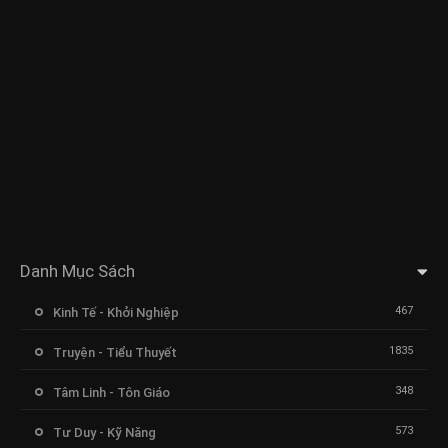
Danh Mục Sách
467
Kinh Tế - Khởi Nghiệp
1835
Truyện - Tiểu Thuyết
348
Tâm Linh - Tôn Giáo
573
Tư Duy - Kỹ Năng