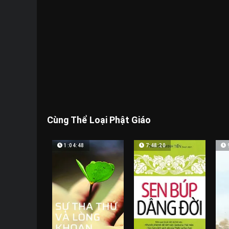
Cùng Thể Loại Phật Giáo
1:04:48
7:48:20