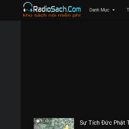
Danh Mục
T
Sự Tích Đức Phật 
31:52