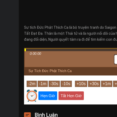
Sự tích Đức Phật Thích Ca là bộ truyện tranh do Saigon 
Tất Đạt Đa. Thân là một Thái tử và là người nối dõi của
đang đối diện, Người quyết tâm ra đi để tìm kiếm con đ
0:00:00
Sự Tích Đức Phật Thích Ca
Hẹn Giờ
Tắt Hẹn Giờ
Bình Luận