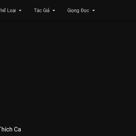
hể Loại
Tác Giả
Giọng Đọc
Thích Ca