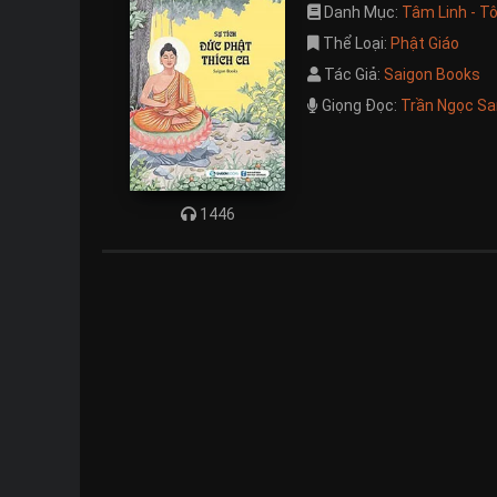
Danh Mục:
Tâm Linh - T
Thể Loại:
Phật Giáo
Tác Giả:
Saigon Books
Giọng Đọc:
Trần Ngọc Sa
1446