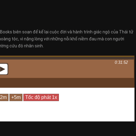
Books biên soạn để kể lại cuộc đời và hành trình giác ngộ của Thái tử
 hoàng tộc, vì nặng lòng với những nỗi khổ niềm đau mà con người
ường cứu độ nhân sinh.
0:31:52