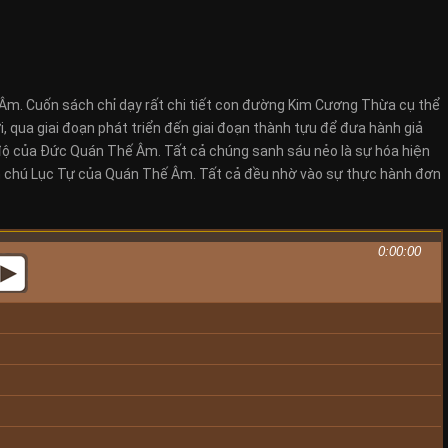
m. Cuốn sách chỉ dạy rất chi tiết con đường Kim Cương Thừa cụ thể
, qua giai đoạn phát triển đến giai đoạn thành tựu để đưa hành giả
 độ của Đức Quán Thế Âm. Tất cả chúng sanh sáu nẻo là sự hóa hiện
n chú Lục Tự của Quán Thế Âm. Tất cả đều nhờ vào sự thực hành đơn
0:00:00