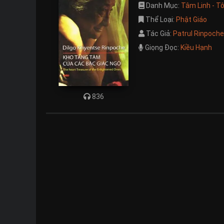
Danh Mục:
Tâm Linh - T
Thể Loại:
Phật Giáo
Tác Giả:
Patrul Rinpoche
Giọng Đọc:
Kiều Hạnh
836