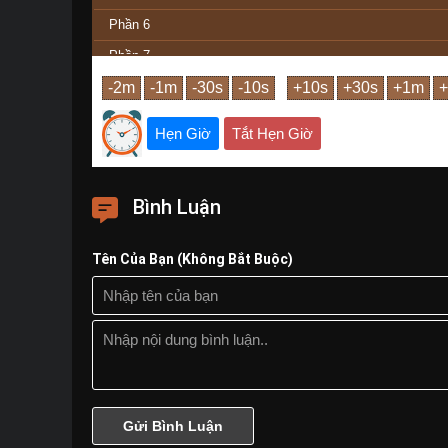
Phần 6
Phần 7
Phần Cuối
Hẹn Giờ
Tắt Hẹn Giờ
Bình Luận
Tên Của Bạn (Không Bắt Buộc)