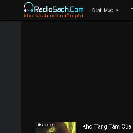
Danh Mục
T
Kho Tàng Tâm Của 
7:46:08