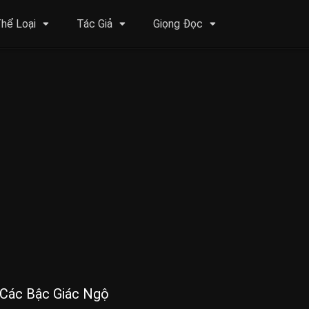
hể Loại
Tác Giả
Giọng Đọc
Các Bậc Giác Ngộ