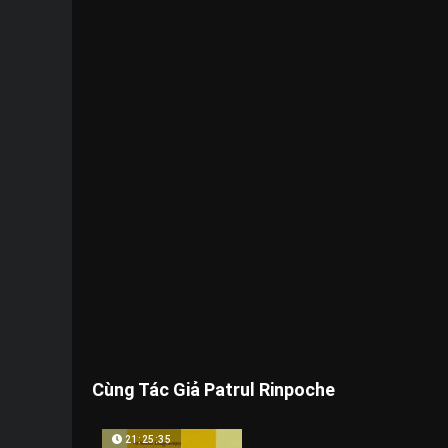
Cùng Tác Giả Patrul Rinpoche
21:25:35