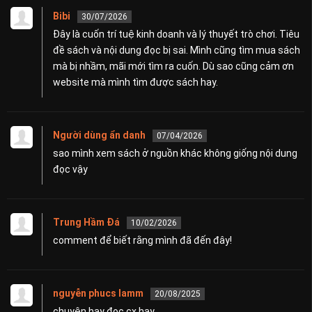
Bibi
30/07/2026
Đây là cuốn trí tuệ kinh doanh và lý thuyết trò chơi. Tiêu
đề sách và nội dung đọc bị sai. Mình cũng tìm mua sách
mà bị nhầm, mãi mới tìm ra cuốn. Dù sao cũng cảm ơn
website mà mình tìm được sách hay.
Người dùng ẩn danh
07/04/2026
sao mình xem sách ở nguồn khác không giống nội dung
đọc vậy
Trung Hầm Đá
10/02/2026
comment để biết rằng mình đã đến đây!
nguyễn phucs lamm
20/08/2025
chuyện hay đọc cx hay