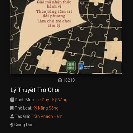
16210
Lý Thuyết Trò Chơi
Danh Mục:
Tư Duy - Kỹ Năng
Thể Loại:
Kỹ Năng Sống
Tác Giả:
Trần Phách Hàm
Giọng Đọc: