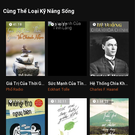
Cùng Thể Loại Kỹ Năng Sống
41:18
3:40:27
7:13:12
Giá Trị Của Thời Gian Và Chánh Niệm
Sức Mạnh Của Tĩnh Lặng
Hệ Thống Chìa Khóa Chính
0
0
0
Phố Radio
Eckhart Tolle
Charles F. Haanel
2:55:41
1:32:11
3:58:25