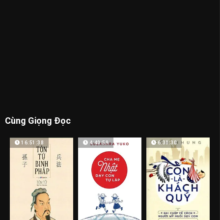
Cùng Giọng Đọc
16:51:38
4:40:59
6:30:30