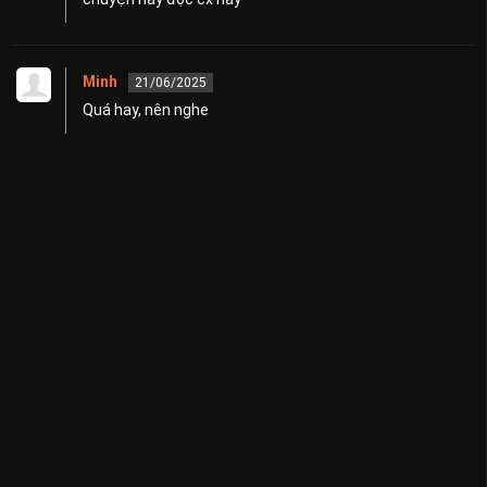
Minh
21/06/2025
Quá hay, nên nghe