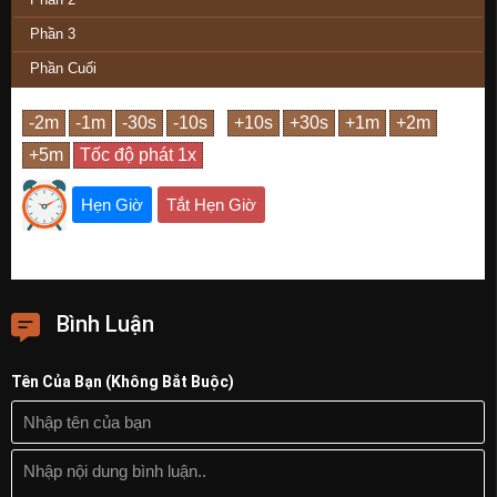
Phần 3
Phần Cuối
Hẹn Giờ
Tắt Hẹn Giờ
Bình Luận
Tên Của Bạn (Không Bắt Buộc)