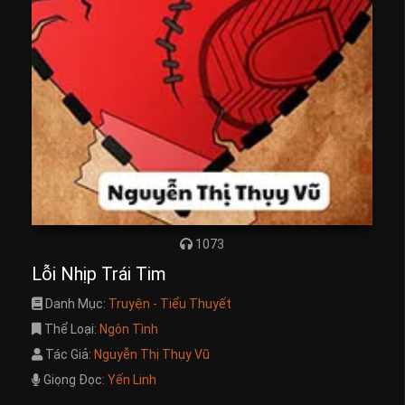
1073
Lỗi Nhịp Trái Tim
Danh Mục:
Truyện - Tiểu Thuyết
Thể Loại:
Ngôn Tình
Tác Giả:
Nguyễn Thị Thụy Vũ
Giọng Đọc:
Yến Linh