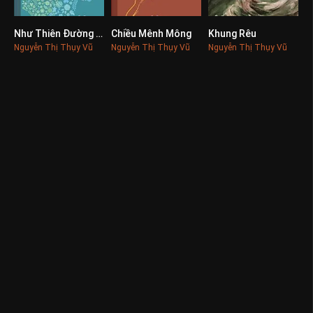
Như Thiên Đường Lạnh
Chiều Mênh Mông
Khung Rêu
0
0
0
Nguyễn Thị Thụy Vũ
Nguyễn Thị Thụy Vũ
Nguyễn Thị Thụy Vũ