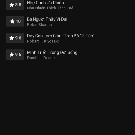
Nhẹ Gánh Ưu Phiền
8.8
Như Nhiên Thích Tánh Tuệ
Ba Người Thầy Vĩ Đại
10
Robin Sharma
Dạy Con Làm Giàu (Trọn Bộ 13 Tập)
9.6
Robert T. Kiyosaki
Minh Triết Trong Đời Sống
9.6
Darshani Deane