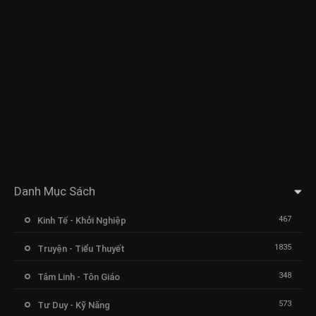
Danh Mục Sách
467
Kinh Tế - Khởi Nghiệp
1835
Truyện - Tiểu Thuyết
348
Tâm Linh - Tôn Giáo
573
Tư Duy - Kỹ Năng