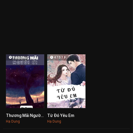
5:00:34
4:13:18
Thương Mãi Người Ơi
Từ Đó Yêu Em
0
0
Hạ Dung
Hạ Dung