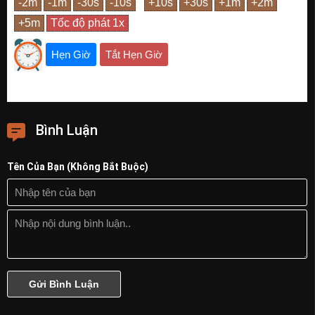
Hẹn Giờ
Tắt Hẹn Giờ
Bình Luận
Tên Của Bạn (Không Bắt Buộc)