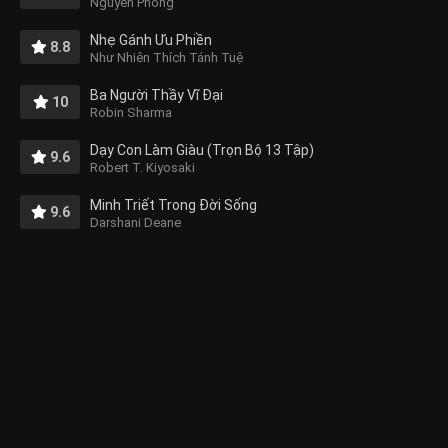
Nguyên Phong
Nhẹ Gánh Ưu Phiền
8.8
Như Nhiên Thích Tánh Tuệ
Ba Người Thầy Vĩ Đại
10
Robin Sharma
Dạy Con Làm Giàu (Trọn Bộ 13 Tập)
9.6
Robert T. Kiyosaki
Minh Triết Trong Đời Sống
9.6
Darshani Deane