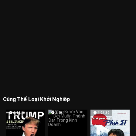
Cùng Thể Loại Khởi Nghiệp
6:44:20
3:40:11
4:02:30