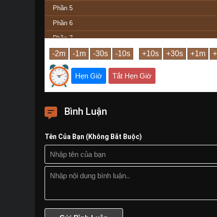
Phần 5
Phần 6
Phần 7
Phần Cuối
Hẹn Giờ
Tắt Hẹn Giờ
Bình Luận
Tên Của Bạn (Không Bắt Buộc)