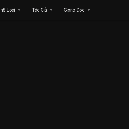
hể Loại
Tác Giả
Giọng Đọc