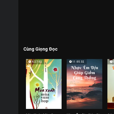
Cùng Giọng Đọc
4:27:02
11:05:32