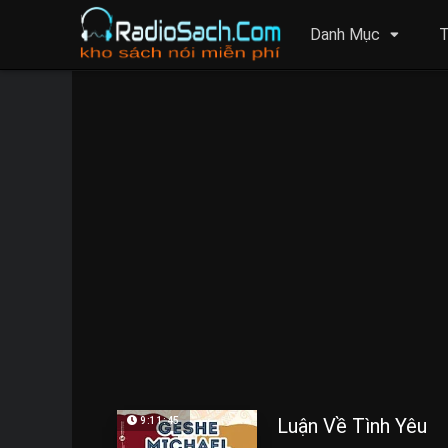
Danh Mục
T
Luận Về Tình Yêu
9:11:45