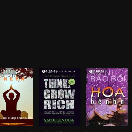
12:00:00
1:21:15
7:00:59