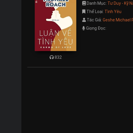
Danh Mục:
Tư Duy - Kỹ 
Thể Loại:
Tình Yêu
Tác Giả:
Geshe Michael 
Giọng Đọc:
832