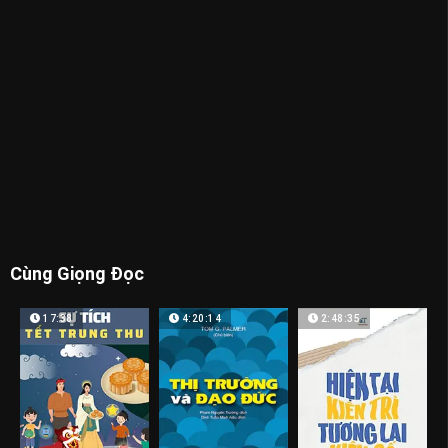
Cùng Giọng Đọc
17:38
4:20:14
2:48:35