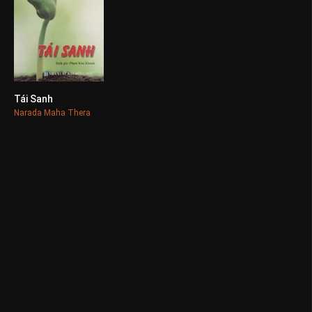
Tái Sanh
0
Narada Maha Thera