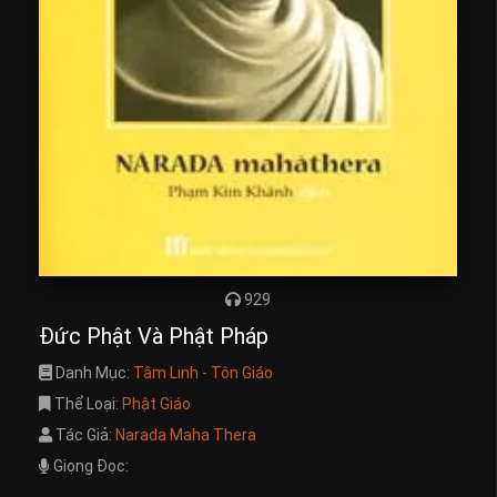
929
Đức Phật Và Phật Pháp
Danh Mục:
Tâm Linh - Tôn Giáo
Thể Loại:
Phật Giáo
Tác Giả:
Narada Maha Thera
Giọng Đọc: