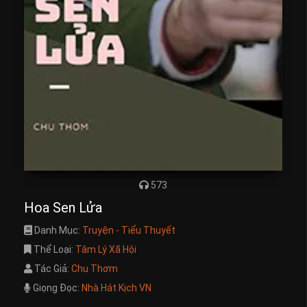
573
Hoa Sen Lửa
Danh Mục:
Truyện - Tiểu Thuyết
Thể Loại:
Tâm Lý Xã Hội
Tác Giả:
Chu Thơm
Giọng Đọc:
Nhà Hát Kịch VN