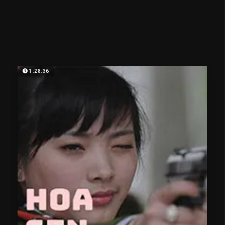
1:28:36