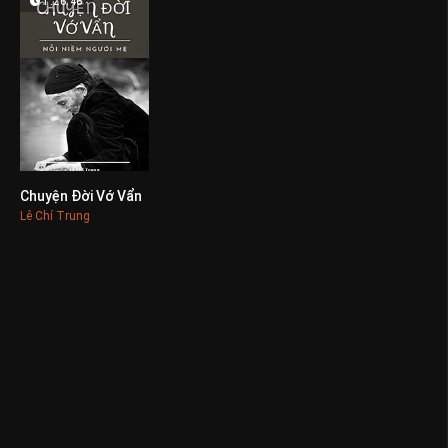
1:26:46
Chuyện Đời Vớ Vẩn
0
Lê Chí Trung