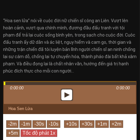
“Hoa sen lửa” nói về cuộc đời nữ chiến sĩ công an Liên. Vượt lên
hoàn cảnh, vượt qua chính mình, đương đầu đấu tranh với tội
phạm để trả lại cuộc sống bình yên, trong sạch cho cuộc đời. Cuôc
đấu tranh ấy dữ dằn và ác liệt, nguy hiểm và cam go, thời gian và
những trận chiến đã tôi luyện bản lĩnh người chiến sĩ an ninh chống
lại sự cám dỗ, chống lại tự chuyển hóa, thành pháo đài bất khả xâm
phạm. Và điều đọng lại là chất nhân văn, hướng đến giá trị hạnh
phúc đích thực cho mỗi con người…
0:00:00
0:00:00
Hoa Sen Lửa