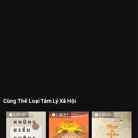
Cùng Thể Loại Tâm Lý Xã Hội
4:05:20
1:06:07
2:53:47