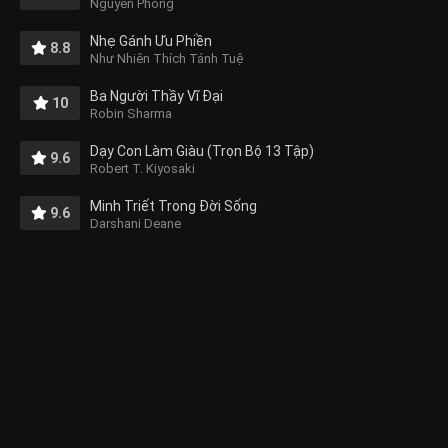
Nguyên Phong
Nhẹ Gánh Ưu Phiền
8.8
Như Nhiên Thích Tánh Tuệ
Ba Người Thầy Vĩ Đại
10
Robin Sharma
Dạy Con Làm Giàu (Trọn Bộ 13 Tập)
9.6
Robert T. Kiyosaki
Minh Triết Trong Đời Sống
9.6
Darshani Deane