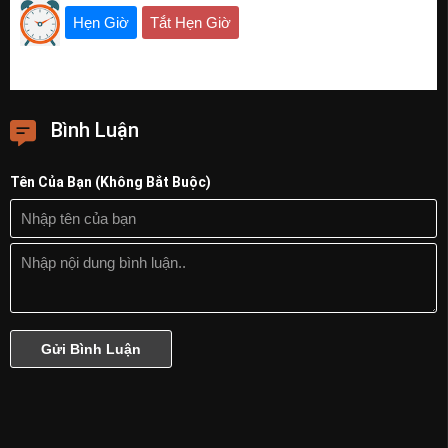
Hẹn Giờ
Tắt Hẹn Giờ
Bình Luận
Tên Của Bạn (Không Bắt Buộc)