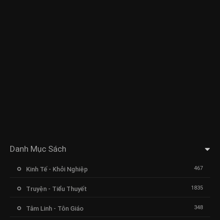
Danh Mục Sách
467
Kinh Tế - Khởi Nghiệp
1835
Truyện - Tiểu Thuyết
348
Tâm Linh - Tôn Giáo