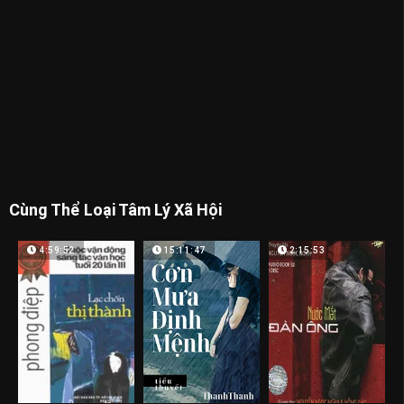
Cùng Thể Loại Tâm Lý Xã Hội
4:59:52
15:11:47
2:15:53