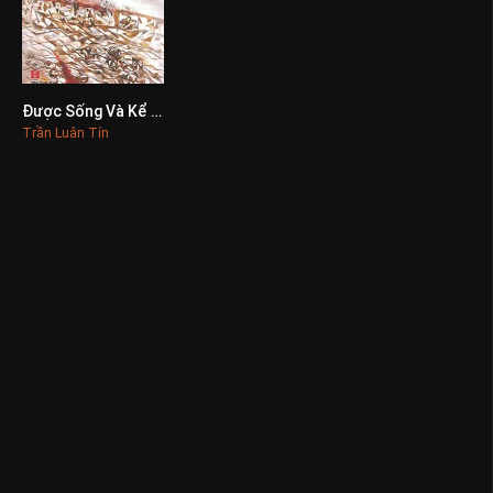
Được Sống Và Kể Lại
0
Trần Luân Tín