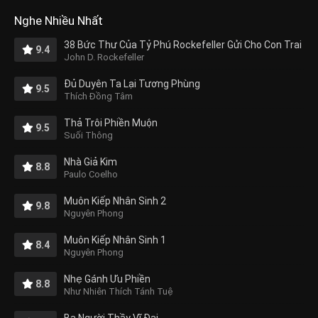
Nghe Nhiều Nhất
38 Bức Thư Của Tỷ Phú Rockefeller Gửi Cho Con Trai
9.4
John D. Rockefeller
Đủ Duyên Ta Lại Tương Phùng
9.5
Thích Đồng Tâm
Thả Trôi Phiền Muộn
9.5
Suối Thông
Nhà Giả Kim
8.8
Paulo Coelho
Muôn Kiếp Nhân Sinh 2
9.8
Nguyên Phong
Muôn Kiếp Nhân Sinh 1
8.4
Nguyên Phong
Nhẹ Gánh Ưu Phiền
8.8
Như Nhiên Thích Tánh Tuệ