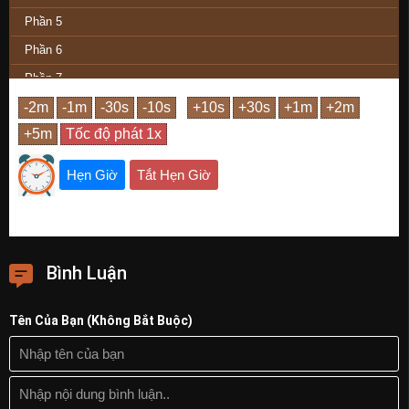
Phần 5
Phần 6
Phần 7
Phần 8
Phần 9
Phần Cuối
Hẹn Giờ
Tắt Hẹn Giờ
Bình Luận
Tên Của Bạn (Không Bắt Buộc)