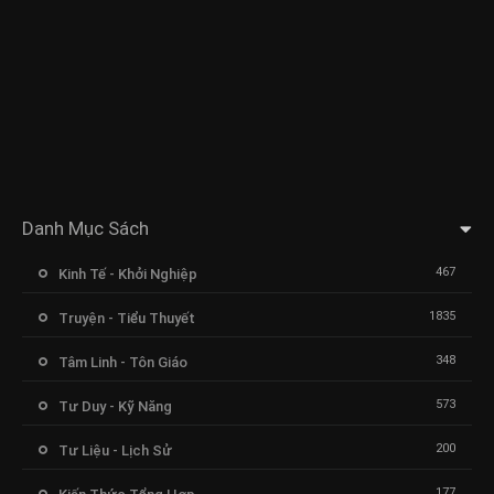
Danh Mục Sách
467
Kinh Tế - Khởi Nghiệp
1835
Truyện - Tiểu Thuyết
348
Tâm Linh - Tôn Giáo
573
Tư Duy - Kỹ Năng
200
Tư Liệu - Lịch Sử
177