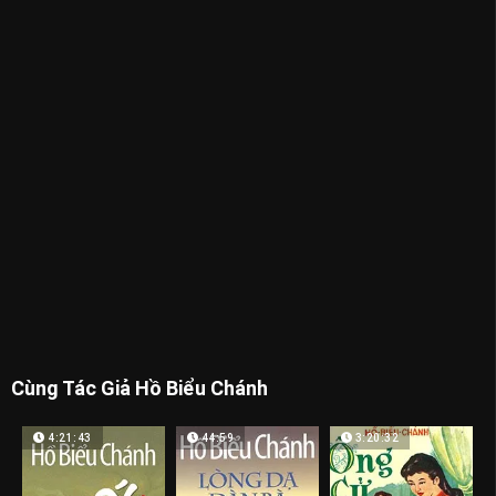
Cùng Tác Giả Hồ Biểu Chánh
4:21:43
44:59
3:20:32