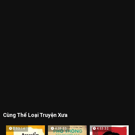
Cùng Thể Loại Truyện Xưa
2:53:14
4:39:02
4:53:32