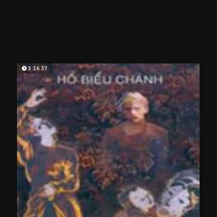
3:26:37