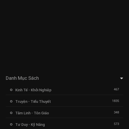
Danh Mục Sách
467
Kinh Tế - Khởi Nghiệp
1835
Truyện - Tiểu Thuyết
348
Tâm Linh - Tôn Giáo
573
Tư Duy - Kỹ Năng