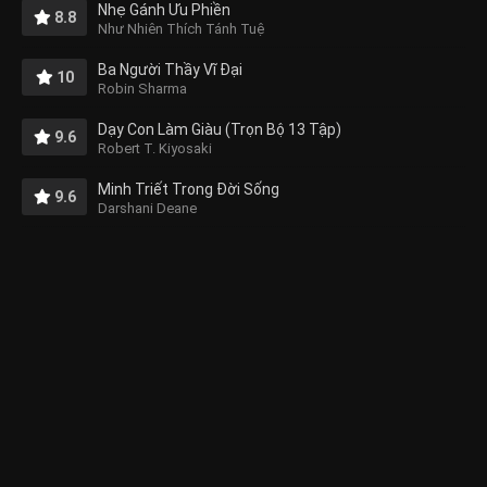
Nhẹ Gánh Ưu Phiền
8.8
Như Nhiên Thích Tánh Tuệ
Ba Người Thầy Vĩ Đại
10
Robin Sharma
Dạy Con Làm Giàu (Trọn Bộ 13 Tập)
9.6
Robert T. Kiyosaki
Minh Triết Trong Đời Sống
9.6
Darshani Deane