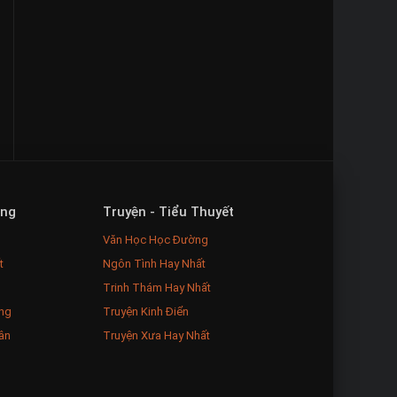
ăng
Truyện - Tiểu Thuyết
Văn Học Học Đường
t
Ngôn Tình Hay Nhất
Trinh Thám Hay Nhất
ng
Truyện Kinh Điển
ân
Truyện Xưa Hay Nhất