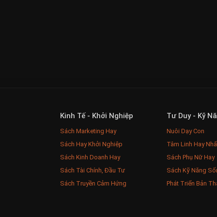
Kinh Tế - Khởi Nghiệp
Tư Duy - Kỹ N
Sách Marketing Hay
Nuôi Dạy Con
Sách Hay Khởi Nghiệp
Tâm Linh Hay Nhấ
Sách Kinh Doanh Hay
Sách Phụ Nữ Hay
Sách Tài Chính, Đầu Tư
Sách Kỹ Năng Số
Sách Truyền Cảm Hứng
Phát Triển Bản Th