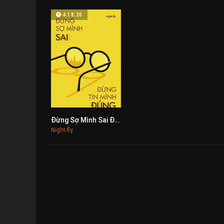
4:18:20
Đừng Sợ Mình Sai Đừng Tin Mình Đúng
0
Night-fly