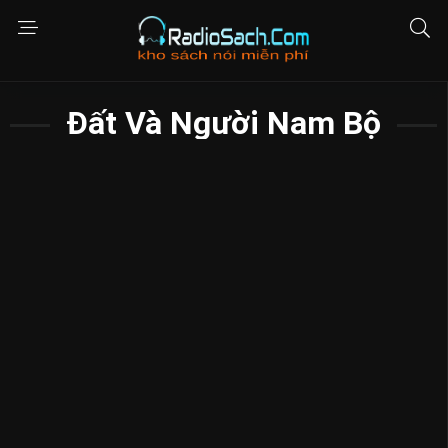
Đất Và Người Nam Bộ