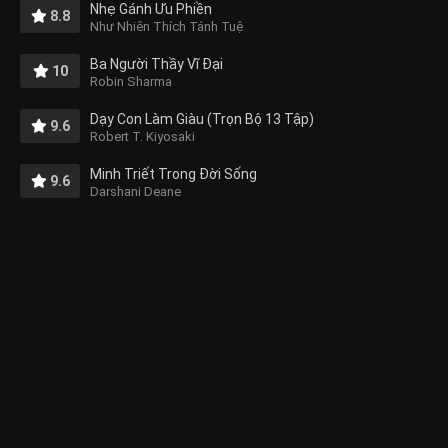
Nhẹ Gánh Ưu Phiền
8.8
Như Nhiên Thích Tánh Tuệ
Ba Người Thầy Vĩ Đại
10
Robin Sharma
Dạy Con Làm Giàu (Trọn Bộ 13 Tập)
9.6
Robert T. Kiyosaki
Minh Triết Trong Đời Sống
9.6
Darshani Deane