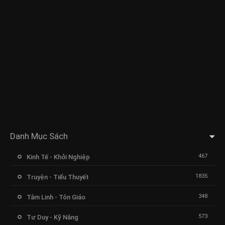
Danh Mục Sách
467
Kinh Tế - Khởi Nghiệp
1835
Truyện - Tiểu Thuyết
348
Tâm Linh - Tôn Giáo
573
Tư Duy - Kỹ Năng